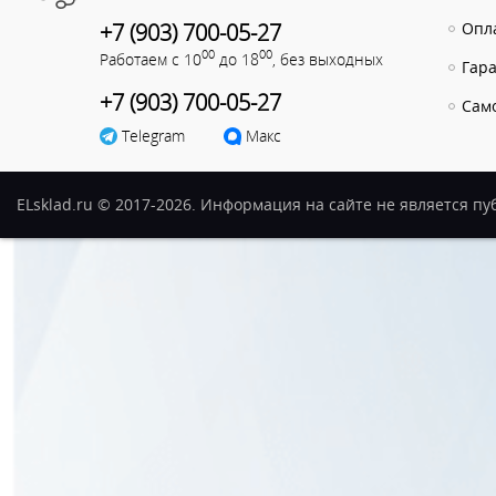
+7 (903) 700-05-27
Опла
00
00
Работаем с 10
до 18
, без выходных
Гар
+7 (903) 700-05-27
Сам
Telegram
Макс
ELsklad.ru © 2017-2026. Информация на сайте не является п