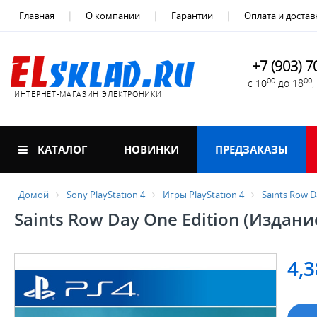
Главная
О компании
Гарантии
Оплата и достав
+7 (903) 7
00
00
с 10
до 18
ИНТЕРНЕТ-МАГАЗИН ЭЛЕКТРОНИКИ
КАТАЛОГ
НОВИНКИ
ПРЕДЗАКАЗЫ
Домой
Sony PlayStation 4
Игры PlayStation 4
Saints Row D
Saints Row Day One Edition (Издани
4,3