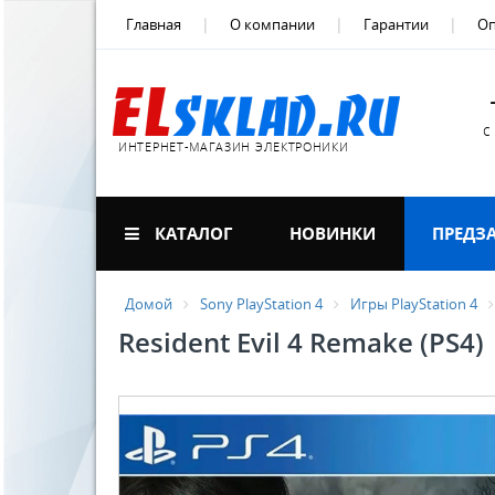
Главная
О компании
Гарантии
Оп
с
ИНТЕРНЕТ-МАГАЗИН ЭЛЕКТРОНИКИ
КАТАЛОГ
НОВИНКИ
ПРЕДЗ
Домой
Sony PlayStation 4
Игры PlayStation 4
Resident Evil 4 Remake (PS4)