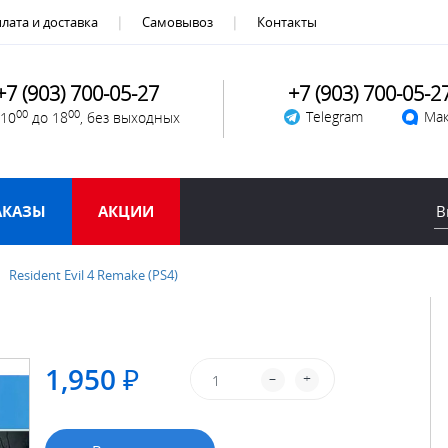
лата и доставка
Самовывоз
Контакты
+7 (903) 700-05-27
+7 (903) 700-05-2
00
00
Telegram
Мак
 10
до 18
, без выходных
АКАЗЫ
АКЦИИ
Resident Evil 4 Remake (PS4)
1,950 ₽
–
+