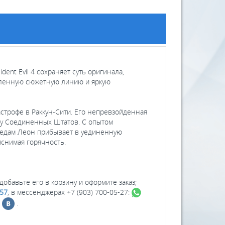
dent Evil 4 сохраняет суть оригинала,
сленную сюжетную линию и яркую
тастрофе в Раккун-Сити. Его непревзойденная
ту Соединенных Штатов. С опытом
ледам Леон прибывает в уединенную
яснимая горячность.
добавьте его в корзину и оформите заказ;
–57
, в мессенджерах +7 (903) 700-05-27:
х
.