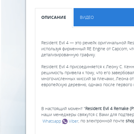
ОПИСАНИЕ
ВИДЕО
Resident Evil 4 — это ремейк оригинальной Res
используя фирменный RE Engine от Capcom, 
детализированную графику.
Resident Evil 4 присоединяется к Леону С. Ке
решимость привела к тому, что его завербов
многочисленных миссий за плечами, Леона о
европейскую деревню, однако после первого 
В настоящий момент "
Resident Evil 4 Remake (P
наши менеджеры свяжутся с Вами для подтвер
Whatsapp
Viber
, по электронной почте
shop