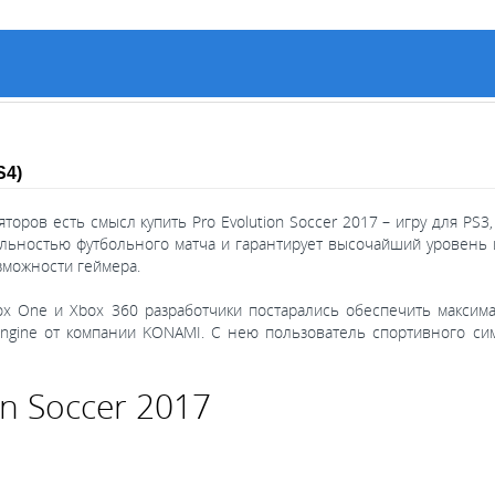
S4)
оров есть смысл купить Pro Evolution Soccer 2017 – игру для PS3,
льностью футбольного матча и гарантирует высочайший уровень 
зможности геймера.
Xbox One и Xbox 360 разработчики постарались обеспечить макс
gine от компании KONAMI. С нею пользователь спортивного симу
on Soccer 2017