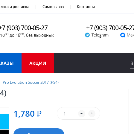
лата и доставка
Самовывоз
Контакты
+7 (903) 700-05-27
+7 (903) 700-05-2
00
00
Telegram
Мак
 10
до 18
, без выходных
АКАЗЫ
АКЦИИ
Pro Evolution Soccer 2017 (PS4)
4)
1,780 ₽
–
+