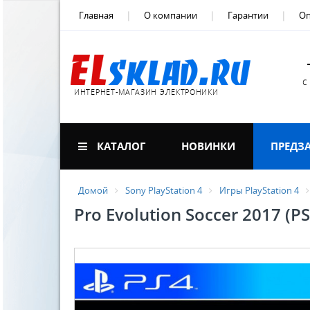
Главная
О компании
Гарантии
Оп
с
ИНТЕРНЕТ-МАГАЗИН ЭЛЕКТРОНИКИ
КАТАЛОГ
НОВИНКИ
ПРЕДЗ
Домой
Sony PlayStation 4
Игры PlayStation 4
Pro Evolution Soccer 2017 (PS