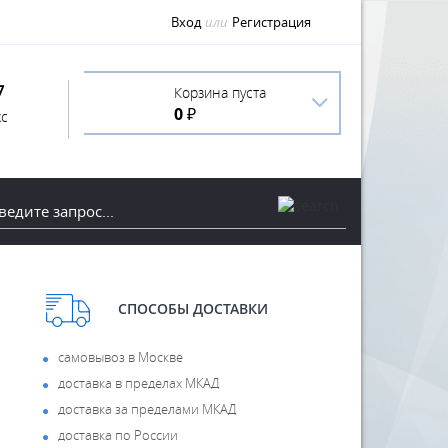
Вход
или
Регистрация
7
Корзина пуста
0 ₽
с
СПОСОБЫ ДОСТАВКИ
самовывоз в Москве
доставка в пределах МКАД
доставка за пределами МКАД
доставка по России