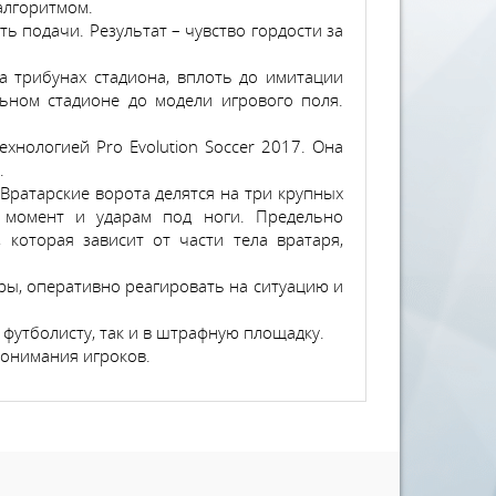
 алгоритмом.
ть подачи. Результат – чувство гордости за
 трибунах стадиона, вплоть до имитации
ьном стадионе до модели игрового поля.
хнологией Pro Evolution Soccer 2017. Она
.
Вратарские ворота делятся на три крупных
й момент и ударам под ноги. Предельно
которая зависит от части тела вратаря,
гры, оперативно реагировать на ситуацию и
футболисту, так и в штрафную площадку.
понимания игроков.