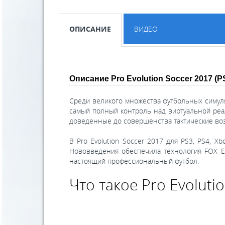
ОПИСАНИЕ
ВИДЕО
Описание Pro Evolution Soccer 2017 (P
Среди великого множества футбольных симулят
самый полный контроль над виртуальной реа
доведенные до совершенства тактические во
В Pro Evolution Soccer 2017 для PS3, PS4, 
Нововведения обеспечила технология FOX En
настоящий профессиональный футбол.
Что такое Pro Evoluti