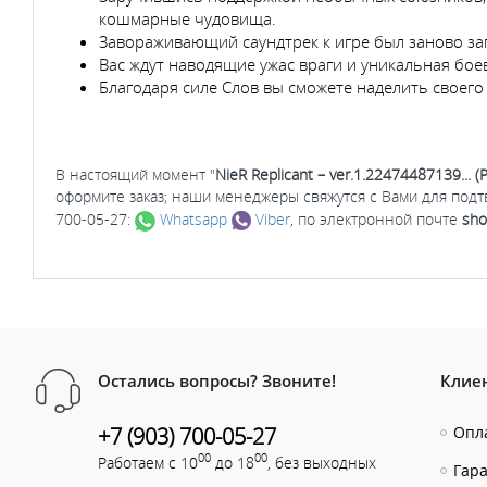
кошмарные чудовища.
Завораживающий саундтрек к игре был заново зап
Вас ждут наводящие ужас враги и уникальная бое
Благодаря силе Слов вы сможете наделить своего
В настоящий момент "
NieR Replicant – ver.1.22474487139... (
оформите заказ; наши менеджеры свяжутся с Вами для под
700-05-27:
Whatsapp
Viber
, по электронной почте
sho
Остались вопросы? Звоните!
Клие
+7 (903) 700-05-27
Опла
00
00
Работаем с 10
до 18
, без выходных
Гар