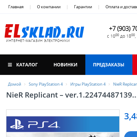
Главная
О компании
Гарантии
Оплата и достав
+7 (903) 7
00
00
с 10
до 18
ИНТЕРНЕТ-МАГАЗИН ЭЛЕКТРОНИКИ
КАТАЛОГ
НОВИНКИ
ПРЕДЗАКАЗЫ
Домой
Sony PlayStation 4
Игры PlayStation 4
NieR Replican
NieR Replicant – ver.1.22474487139...
3,4