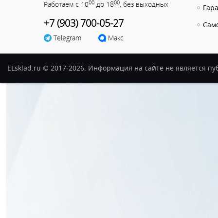
00
00
Работаем с 10
до 18
, без выходных
Гар
+7 (903) 700-05-27
Сам
Telegram
Макс
ELsklad.ru © 2017-2026. Информация на сайте не является п