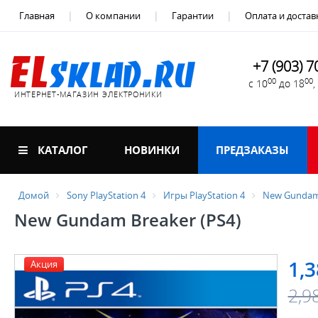
Главная
О компании
Гарантии
Оплата и достав
+7 (903) 7
00
00
с 10
до 18
ИНТЕРНЕТ-МАГАЗИН ЭЛЕКТРОНИКИ
КАТАЛОГ
НОВИНКИ
ПРЕДЗАКАЗЫ
Домой
Sony PlayStation 4
Игры PlayStation 4
New Gundam 
New Gundam Breaker (PS4)
1,3
Акция
2,9