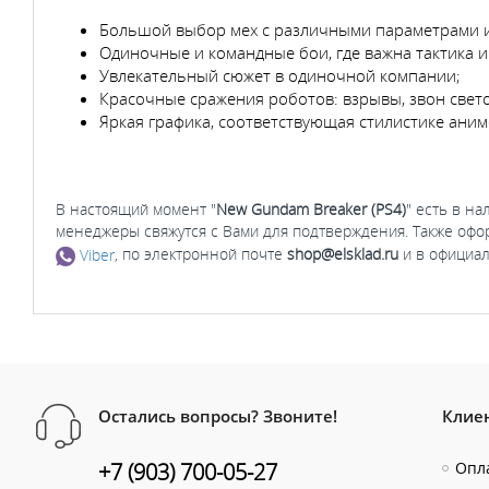
Большой выбор мех с различными параметрами 
Одиночные и командные бои, где важна тактика и
Увлекательный сюжет в одиночной компании;
Красочные сражения роботов: взрывы, звон свет
Яркая графика, соответствующая стилистике аним
В настоящий момент "
New Gundam Breaker (PS4)
" есть в на
менеджеры свяжутся с Вами для подтверждения. Также офо
Viber
, по электронной почте
shop@elsklad.ru
и в официал
Остались вопросы? Звоните!
Клие
+7 (903) 700-05-27
Опла