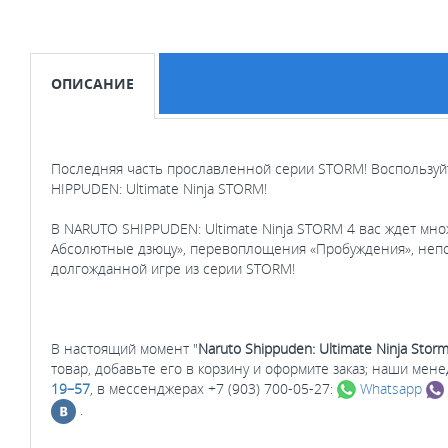
ОПИСАНИЕ
Последняя часть прославленной серии STORM! Воспользуй
HIPPUDEN: Ultimate Ninja STORM!
В NARUTO SHIPPUDEN: Ultimate Ninja STORM 4 вас ждет мн
Абсолютные дзюцу», перевоплощения «Пробуждения», непод
долгожданной игре из серии STORM!
В настоящий момент "
Naruto Shippuden: Ultimate Ninja Storm 
товар, добавьте его в корзину и оформите заказ; наши ме
19–57
, в мессенджерах +7 (903) 700-05-27:
Whatsapp
.