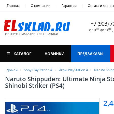
Главная
О компании
Гарантии
Оплата и достав
+7 (903) 7
00
00
с 10
до 18
ИНТЕРНЕТ-МАГАЗИН ЭЛЕКТРОНИКИ
КАТАЛОГ
НОВИНКИ
ПРЕДЗАКАЗЫ
Домой
Sony PlayStation 4
Игры PlayStation 4
Naruto Shipp
Naruto Shippuden: Ultimate Ninja St
Shinobi Striker (PS4)
2,4