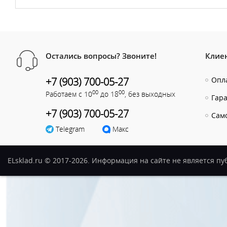
Остались вопросы? Звоните!
Клие
+7 (903) 700-05-27
Опла
00
00
Работаем с 10
до 18
, без выходных
Гар
+7 (903) 700-05-27
Сам
Telegram
Макс
ELsklad.ru © 2017-2026. Информация на сайте не является п