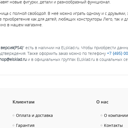
бавят новые фигурки, детали и разнообразный функционал.
ица с полной свободой. В неё можно играть одному и с друзьями,
е приобретение как для детей, любящих конструкторы Лего, так и 
ожно в нашем магазине.
 версия(PS4)
" есть в наличии на ELsklad.ru. Чтобы приобрести данн
одтверждения. Также оформить заказ можно по телефону
+7 ⟨495⟩ 0
hop@elsklad.ru
и в официальных группах ELsklad.ru в социальных с
Клиентам
О нас
Оплата и доставка
О компании
Гарантия
Контакты