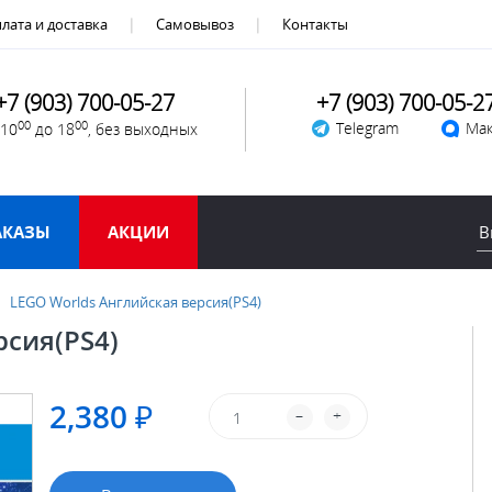
лата и доставка
Самовывоз
Контакты
+7 (903) 700-05-27
+7 (903) 700-05-2
00
00
Telegram
Мак
 10
до 18
, без выходных
АКАЗЫ
АКЦИИ
LEGO Worlds Английская версия(PS4)
рсия(PS4)
2,380 ₽
–
+