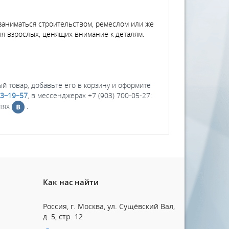
 заниматься строительством, ремеслом или же
для взрослых, ценящих внимание к деталям.
ый товар, добавьте его в корзину и оформите
03–19–57
, в мессенджерах +7 (903) 700-05-27:
етях
.
Как нас найти
Россия, г. Москва, ул. Сущёвский Вал,
д. 5, стр. 12