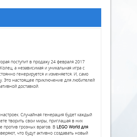
оторая поступит в продажу 24 февраля 2017
Колец, а независимая и уникальная игра с
тоянно генерируется и изменяется. И, само
ику. Это настоящее приключение для любителей
ативной доставкой.
настроек. Случайная генерация будет каждый
жете творить свои миры, приглашая в них
е против грозных врагов. В
LEGO World для
аверяют, что будут активно создавать новый