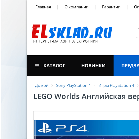
Главная
О компании
Гарантии
Оп
с
ИНТЕРНЕТ-МАГАЗИН ЭЛЕКТРОНИКИ
КАТАЛОГ
НОВИНКИ
ПРЕДЗ
Домой
Sony PlayStation 4
Игры PlayStation 4
LEGO Worlds Английская ве