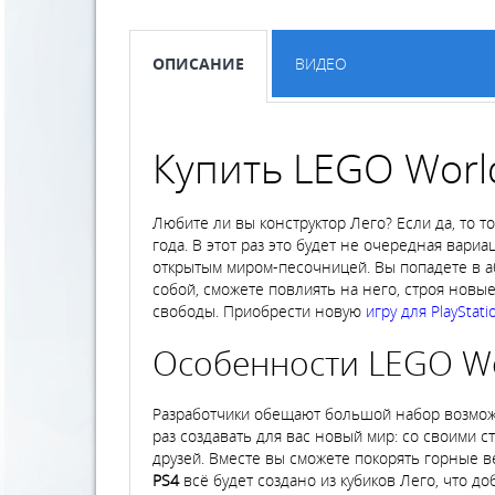
ОПИСАНИЕ
ВИДЕО
Купить LEGO Worl
Любите ли вы конструктор Лего? Если да, то т
года. В этот раз это будет не очередная вари
открытым миром-песочницей. Вы попадете в аб
собой, сможете повлиять на него, строя новы
свободы. Приобрести новую
игру для PlayStati
Особенности LEGO Wo
Разработчики обещают большой набор возможн
раз создавать для вас новый мир: со своими с
друзей. Вместе вы сможете покорять горные в
PS4
всё будет создано из кубиков Лего, что д