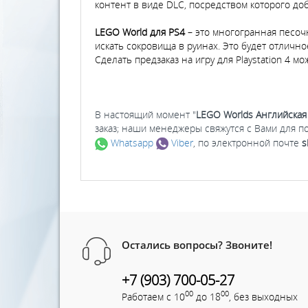
контент в виде DLC, посредством которого до
LEGO World для PS4
– это многогранная песочн
искать сокровища в руинах. Это будет отлично
Сделать предзаказ на игру для Playstation 4 м
В настоящий момент "
LEGO Worlds Английская
заказ; наши менеджеры свяжутся с Вами для п
Whatsapp
Viber
, по электронной почте
s
Остались вопросы? Звоните!
+7 (903) 700-05-27
00
00
Работаем с 10
до 18
, без выходных