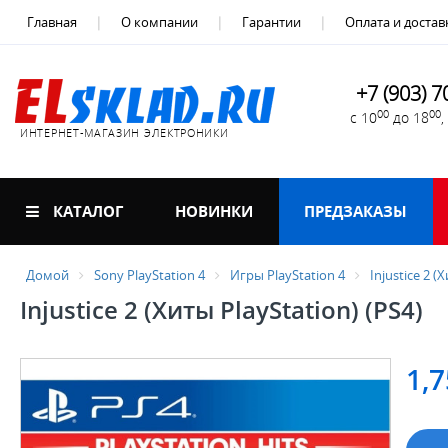
Главная
О компании
Гарантии
Оплата и достав
+7 (903) 7
00
00
с 10
до 18
ИНТЕРНЕТ-МАГАЗИН ЭЛЕКТРОНИКИ
КАТАЛОГ
НОВИНКИ
ПРЕДЗАКАЗЫ
Домой
Sony PlayStation 4
Игры PlayStation 4
Injustice 2 (
Injustice 2 (Хиты PlayStation) (PS4)
1,7