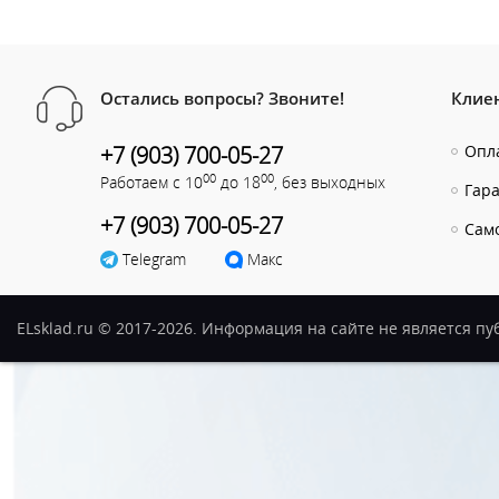
Остались вопросы? Звоните!
Клие
+7 (903) 700-05-27
Опла
00
00
Работаем с 10
до 18
, без выходных
Гар
+7 (903) 700-05-27
Сам
Telegram
Макс
ELsklad.ru © 2017-2026. Информация на сайте не является п