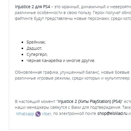
Injustice 2 для PS4
– это мрачный, динамичный и невероятн
различные особенности в свою пользу. Герои получат обн
файтинге будут представлены новые персонажи, среди кот
Брейниак;
Дэдшот;
Супергёрл;
Чёрная Канарейка и многие другие.
Обновлённая графика, улучшенный баланс, новые боевые с
различные игровые режимы, среди которых и мультиплеер. 
В настоящий момент "
Injustice 2 (Хиты PlayStation) (PS4)
" ес
наши менеджеры свяжутся с Вами для подтверждения. Такж
Whatsapp
Viber
, по электронной почте
shop@elsklad.ru
и