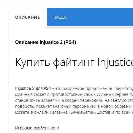
ОПИСАНИЕ
ВИДЕО
Описание Injustice 2 (PS4)
Купить файтинг Injustic
Injustice 2 для
PS4
– это ожидаемое продолжение сверхпопу
мрачный сюжет о противостоянии самых сильных героев пл
становились злодеями, а злодеи переходили на светлую ст
повороты, покажет знакомых персонажей в новом образе и
можете в онлайн магазине «SavelaGame». Доставка по всей 
Игровые особенности