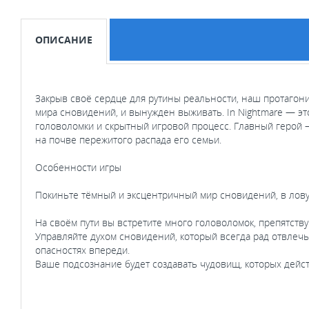
ОПИСАНИЕ
Закрыв своё сердце для рутины реальности, наш протагони
мира сновидений, и вынужден выживать. In Nightmare — э
головоломки и скрытный игровой процесс. Главный герой
на почве пережитого распада его семьи.
Особенности игры
Покиньте тёмный и эксцентричный мир сновидений, в ловуш
На своём пути вы встретите много головоломок, препятст
Управляйте духом сновидений, который всегда рад отвлечь
опасностях впереди.
Ваше подсознание будет создавать чудовищ, которых дейст