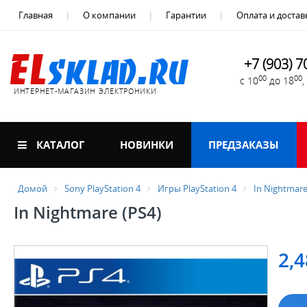
Главная
О компании
Гарантии
Оплата и достав
+7 (903) 7
00
00
с 10
до 18
ИНТЕРНЕТ-МАГАЗИН ЭЛЕКТРОНИКИ
КАТАЛОГ
НОВИНКИ
ПРЕДЗАКАЗЫ
Домой
Sony PlayStation 4
Игры PlayStation 4
In Nightmare
In Nightmare (PS4)
2,4