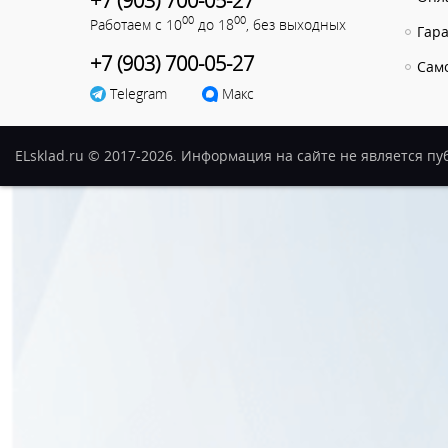
+7 (903) 700-05-27
00
00
Работаем с 10
до 18
, без выходных
Гар
+7 (903) 700-05-27
Сам
Telegram
Макс
ELsklad.ru © 2017-2026. Информация на сайте не является п