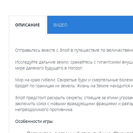
ОПИСАНИЕ
ВИДЕО
Отправьтесь вместе с Элой в путешествие по величественн
Исследуйте дальние земли, сражайтесь с гигантскими вн
мире далекого будущего в Horizon.
Мир на краю гибели. Свирепые бури и смертельные болез
бродят по границам их земель. Жизнь на Земле находится 
Элой предстоит раскрыть секреты, стоящие за этими угрозам
заключить союз с новыми враждующими фракциями и разгада
непреодолимого противника.
Особенности игры: