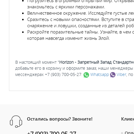
Погрузитесь в огромный открытый мир. Открывайт
знакомьтесь с яркими персонажами.
Величественное окружение. Исследуйте густые ле
Сразитесь с новыми опасностями. Вступите в стр
снаряжение и ловушки, созданные из деталей роб
Раскройте поразительные тайны. Узнайте, в чем с
которая навсегда изменит жизнь Элой.
В настоящий момент "
Horizon - Запретный Запад Стандартно
добавьте его в корзину и оформите заказ; наши менеджеры
мессенджерах +7 (903) 700-05-27:
Whatsapp
Viber
, п
Остались вопросы? Звоните!
Клие
Опла