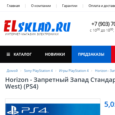
Главная
О компании
Гарантии
Оплата и достав
+7 (903) 7
00
00
с 10
до 18
ИНТЕРНЕТ-МАГАЗИН ЭЛЕКТРОНИКИ
КАТАЛОГ
НОВИНКИ
ПРЕДЗАКАЗЫ
Домой
Sony PlayStation 4
Игры PlayStation 4
Horizon - З
Horizon - Запретный Запад Станда
West) (PS4)
5,0