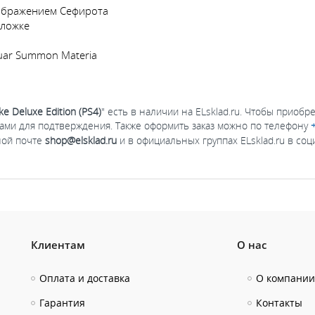
зображением Сефирота
бложке
uar Summon Materia
ake Deluxe Edition (PS4)
" есть в наличии на ELsklad.ru. Чтобы приобр
Вами для подтверждения. Также оформить заказ можно по телефону
ной почте
shop@elsklad.ru
и в официальных группах ELsklad.ru в со
Клиентам
О нас
Оплата и доставка
О компании
Гарантия
Контакты