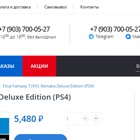
лата и доставка
Самовывоз
Контакты
+7 (903) 700-05-27
+7 (903) 700-05-2
00
00
Telegram
Мак
 10
до 18
, без выходных
АКАЗЫ
АКЦИИ
Final Fantasy 7 (VII): Remake Deluxe Edition (PS4)
Deluxe Edition (PS4)
5,480 ₽
–
+