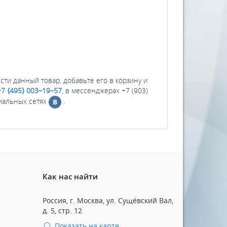
ести данный товар, добавьте его в корзину и
+7 ⟨495⟩ 003–19–57
, в мессенджерах +7 (903)
циальных сетях
.
Как нас найти
Россия, г. Москва, ул. Сущёвский Вал,
д. 5, стр. 12
Показать на карте