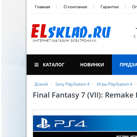
Главная
О компании
Гарантии
Оп
с
ИНТЕРНЕТ-МАГАЗИН ЭЛЕКТРОНИКИ
КАТАЛОГ
НОВИНКИ
ПРЕДЗ
Домой
Sony PlayStation 4
Игры PlayStation 4
Final Fantasy 7 (VII): Remake 