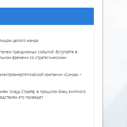
лицом целого жанра.
телем грандиозных событий. Вступайте в
льном времени со стратегическими
электроэнергетической компании «Синра» –
иям. Клауд Страйф, в прошлом боец элитного
едствиям это приведет.