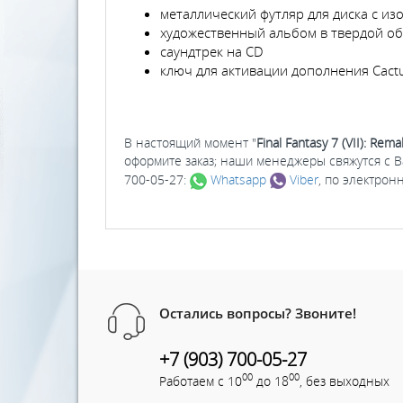
металлический футляр для диска с и
художественный альбом в твердой о
саундтрек на CD
ключ для активации дополнения Cact
В настоящий момент "
Final Fantasy 7 (VII): Rem
оформите заказ; наши менеджеры свяжутся с 
700-05-27:
Whatsapp
Viber
, по электрон
Остались вопросы? Звоните!
+7 (903) 700-05-27
00
00
Работаем с 10
до 18
, без выходных