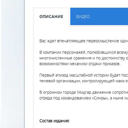
ОПИСАНИЕ
ВИДЕО
Вас ждет впечатляющее переосмысление одной
В компании персонажей, полюбившихся всему 
многочисленные сражения и по достоинству 
возможностями механики отдачи приказов.
Первый эпизод масштабной истории будет пос
теневой организации, контролирующей мако-э
В огромном городе Мидгар движение сопротив
отряда под командованием «Синры», а ныне на
Состав издания: