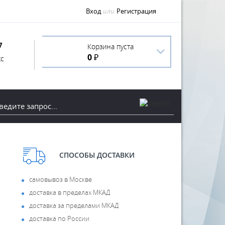
Вход
или
Регистрация
7
Корзина пуста
0 ₽
с
СПОСОБЫ ДОСТАВКИ
самовывоз в Москве
доставка в пределах МКАД
доставка за пределами МКАД
доставка по России