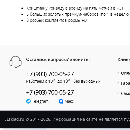
Криштиану Роналду в аренду на пять матчей в FUT
5 больших золотых премиум-наборов (по 1 в неделю 
8 особых комплектов формы FUT
Остались вопросы? Звоните!
Клие
+7 (903) 700-05-27
Опла
00
00
Работаем с 10
до 18
, без выходных
Гар
+7 (903) 700-05-27
Сам
Telegram
Макс
ELsklad.ru © 2017-2026. Информация на сайте не является п