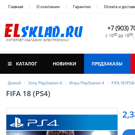
Главная
О компании
Гарантии
Оплата и достав
+7 (903) 7
00
00
с 10
до 18
ИНТЕРНЕТ-МАГАЗИН ЭЛЕКТРОНИКИ
КАТАЛОГ
НОВИНКИ
ПРЕДЗАКАЗЫ
Домой
Sony PlayStation 4
Игры PlayStation 4
FIFA 18 (PS4)
FIFA 18 (PS4)
2,3