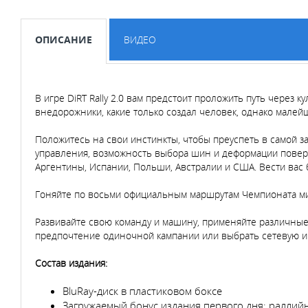
ОПИСАНИЕ
ВИДЕО
В игре DiRT Rally 2.0 вам предстоит проложить путь через
внедорожники, какие только создал человек, однако малей
Положитесь на свои инстинкты, чтобы преуспеть в самой 
управления, возможность выбора шин и деформации поверх
Аргентины, Испании, Польши, Австралии и США. Вести вас 
Гоняйте по восьми официальным маршрутам Чемпионата мир
Развивайте свою команду и машину, применяйте различные
предпочтение одиночной кампании или выбрать сетевую иг
Состав издания:
BluRay-диск в пластиковом боксе
Загружаемый бонус издания первого дня: раллий