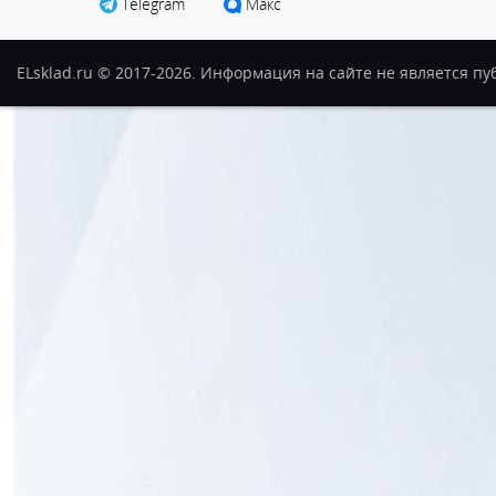
Telegram
Макс
ELsklad.ru © 2017-2026. Информация на сайте не является п