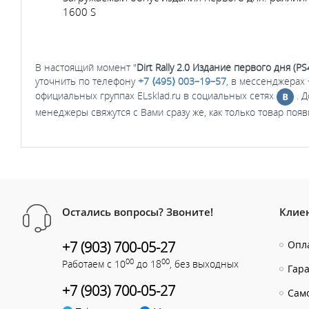
1600 S
В настоящий момент "
Dirt Rally 2.0 Издание первого дня (PS
уточнить по телефону
+7 ⟨495⟩ 003–19–57
, в мессенджерах 
официальных группах ELsklad.ru в социальных сетях
. 
менеджеры свяжутся с Вами сразу же, как только товар появ
Остались вопросы? Звоните!
Клие
+7 (903) 700-05-27
Опла
00
00
Работаем с 10
до 18
, без выходных
Гар
+7 (903) 700-05-27
Сам