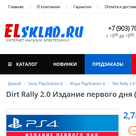
Главная
О компании
Гарантии
Оплата и достав
+7 (903) 7
00
00
с 10
до 18
ИНТЕРНЕТ-МАГАЗИН ЭЛЕКТРОНИКИ
КАТАЛОГ
НОВИНКИ
ПРЕДЗАКАЗЫ
Домой
Sony PlayStation 4
Игры PlayStation 4
Dirt Rally 2
Dirt Rally 2.0 Издание первого дня 
2,7
Со