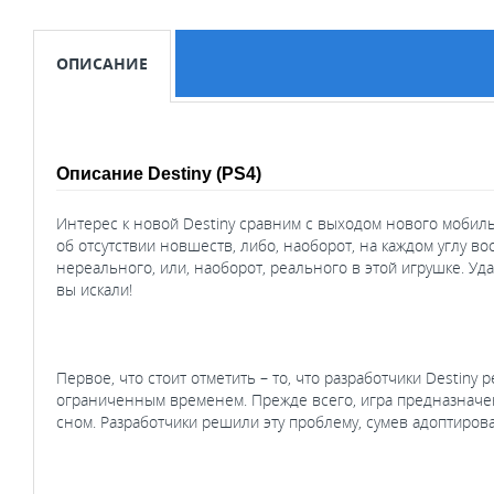
ОПИСАНИЕ
Описание Destiny (PS4)
Интерес к новой Destiny сравним с выходом нового мобиль
об отсутствии новшеств, либо, наоборот, на каждом углу во
нереального, или, наоборот, реального в этой игрушке. Уд
вы искали!
Первое, что стоит отметить – то, что разработчики Destin
ограниченным временем. Прежде всего, игра предназначен
сном. Разработчики решили эту проблему, сумев адоптирова