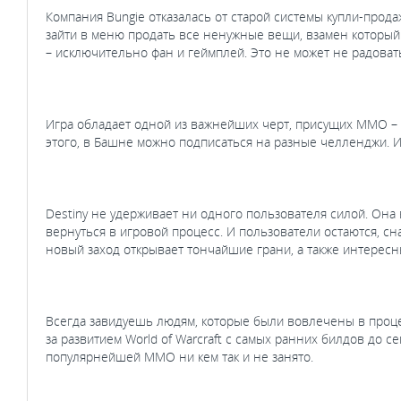
Компания Bungie отказалась от старой системы купли-прод
зайти в меню продать все ненужные вещи, взамен который
– исключительно фан и геймплей. Это не может не радоват
Игра обладает одной из важнейших черт, присущих MMO – 
этого, в Башне можно подписаться на разные челленджи. И
Destiny не удерживает ни одного пользователя силой. Она
вернуться в игровой процесс. И пользователи остаются, сна
новый заход открывает тончайшие грани, а также интерес
Всегда завидуешь людям, которые были вовлечены в процес
за развитием World of Warcraft с самых ранних билдов до 
популярнейшей MMO ни кем так и не занято.