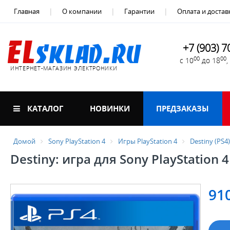
Главная
О компании
Гарантии
Оплата и достав
+7 (903) 7
00
00
с 10
до 18
ИНТЕРНЕТ-МАГАЗИН ЭЛЕКТРОНИКИ
КАТАЛОГ
НОВИНКИ
ПРЕДЗАКАЗЫ
Домой
Sony PlayStation 4
Игры PlayStation 4
Destiny (PS4)
Destiny: игра для Sony PlayStation 4
91