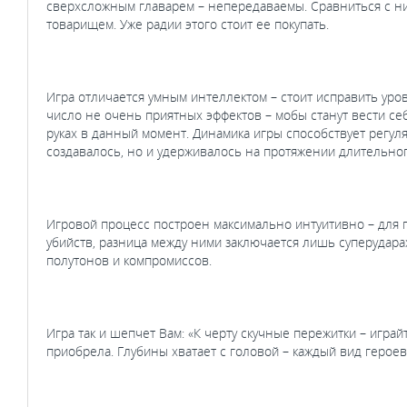
сверхсложным главарем – непередаваемы. Сравниться с ним
товарищем. Уже радии этого стоит ее покупать.
Игра отличается умным интеллектом – стоит исправить уров
число не очень приятных эффектов – мобы станут вести себ
руках в данный момент. Динамика игры способствует регул
создавалось, но и удерживалось на протяжении длительно
Игровой процесс построен максимально интуитивно – для 
убийств, разница между ними заключается лишь суперударах
полутонов и компромиссов.
Игра так и шепчет Вам: «К черту скучные пережитки – играйт
приобрела. Глубины хватает с головой – каждый вид героев