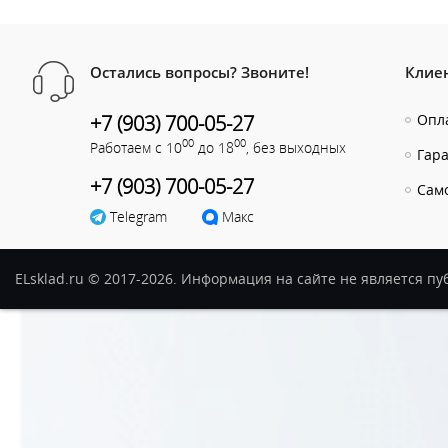
Остались вопросы? Звоните!
Клие
+7 (903) 700-05-27
Опла
00
00
Работаем с 10
до 18
, без выходных
Гар
+7 (903) 700-05-27
Сам
Telegram
Макс
ELsklad.ru © 2017-2026. Информация на сайте не является п