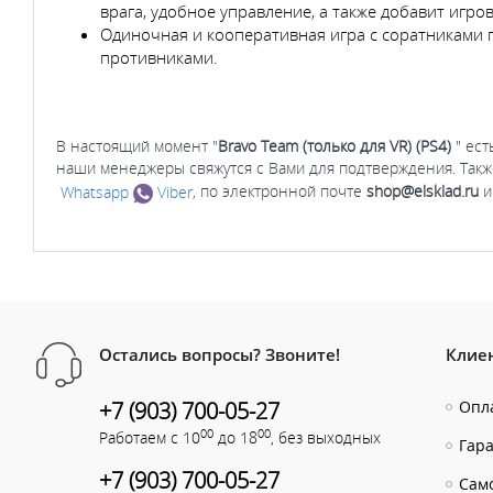
врага, удобное управление, а также добавит игро
Одиночная и кооперативная игра с соратниками п
противниками.
В настоящий момент "
Bravo Team (только для VR) (PS4)
" ес
наши менеджеры свяжутся с Вами для подтверждения. Такж
Whatsapp
Viber
, по электронной почте
shop@elsklad.ru
и
Остались вопросы? Звоните!
Клие
+7 (903) 700-05-27
Опла
00
00
Работаем с 10
до 18
, без выходных
Гар
+7 (903) 700-05-27
Сам