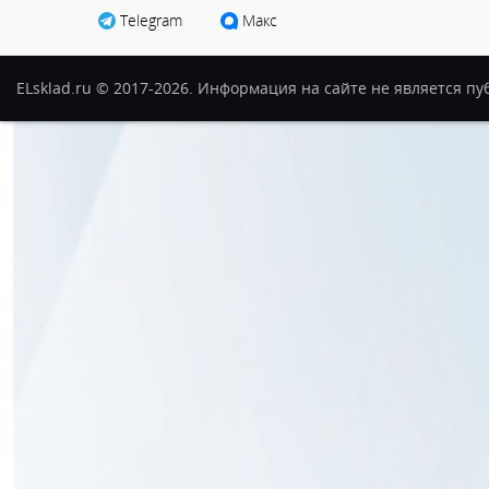
Telegram
Макс
ELsklad.ru © 2017-2026. Информация на сайте не является п