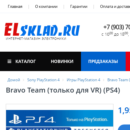
Главная
О компании
Гарантии
Оплата и достав
+7 (903) 7
00
00
с 10
до 18
ИНТЕРНЕТ-МАГАЗИН ЭЛЕКТРОНИКИ
КАТАЛОГ
НОВИНКИ
ПРЕДЗАКАЗЫ
Домой
Sony PlayStation 4
Игры PlayStation 4
Bravo Team (
Bravo Team (только для VR) (PS4)
1,9