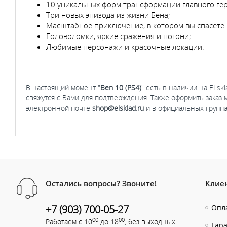
10 уникальных форм трансформации главного гер
Три новых эпизода из жизни Бена;
Масштабное приключение, в котором вы спасете 
Головоломки, яркие сражения и погони;
Любимые персонажи и красочные локации.
В настоящий момент "
Ben 10 (PS4)
" есть в наличии на ELsk
свяжутся с Вами для подтверждения. Также оформить заказ
электронной почте
shop@elsklad.ru
и в официальных группа
Остались вопросы? Звоните!
Клие
+7 (903) 700-05-27
Опла
00
00
Работаем с 10
до 18
, без выходных
Гар