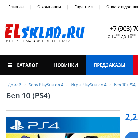
Главная
О компании
Гарантии
Оплата и достав
+7 (903) 7
00
00
с 10
до 18
ИНТЕРНЕТ-МАГАЗИН ЭЛЕКТРОНИКИ
КАТАЛОГ
НОВИНКИ
ПРЕДЗАКАЗЫ
Домой
Sony PlayStation 4
Игры PlayStation 4
Ben 10 (PS4)
Ben 10 (PS4)
2,2