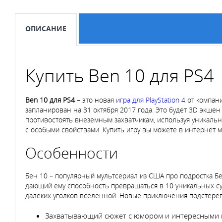
ОПИСАНИЕ
Купить Ben 10 для PS4
Ben 10 для
PS4
– это новая
игра для PlayStation 4
от компани
запланирован на 31 октября 2017 года. Это будет 3D экше
противостоять внеземным захватчикам, используя уникаль
с особыми свойствами. Купить игру вы можете в интернет м
Особенности
Бен 10 – популярный мультсериал из США про подростка Б
дающий ему способность превращаться в 10 уникальных су
далеких уголков вселенной. Новые приключения подстерегают
Захватывающий сюжет с юмором и интересными 