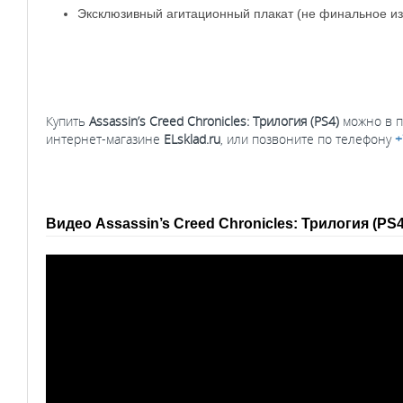
Эксклюзивный агитационный плакат (не финальное и
Купить
Assassin’s Creed Chronicles: Трилогия (PS4)
можно в пу
интернет-магазине
ELsklad.ru
, или позвоните по телефону
+
Видео Assassin’s Creed Chronicles: Трилогия (PS4