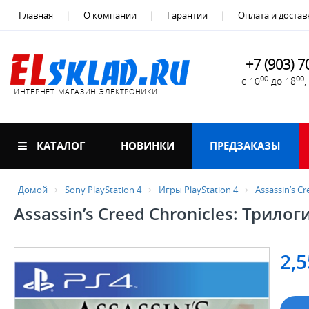
Главная
О компании
Гарантии
Оплата и достав
+7 (903) 7
00
00
с 10
до 18
ИНТЕРНЕТ-МАГАЗИН ЭЛЕКТРОНИКИ
КАТАЛОГ
НОВИНКИ
ПРЕДЗАКАЗЫ
Домой
Sony PlayStation 4
Игры PlayStation 4
Assassin’s C
Assassin’s Creed Chronicles: Трилоги
2,5