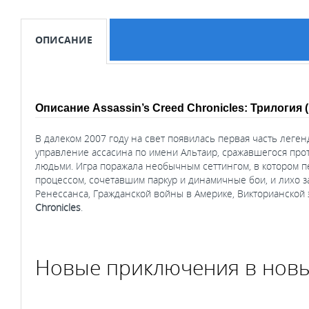
ОПИСАНИЕ
Описание Assassin’s Creed Chronicles: Трилогия 
В далеком 2007 году на свет появилась первая часть леге
управление ассасина по имени Альтаир, сражавшегося про
людьми. Игра поражала необычным сеттингом, в котором п
процессом, сочетавшим паркур и динамичные бои, и лихо з
Ренессанса, Гражданской войны в Америке, Викторианской э
Chronicles
.
Новые приключения в новы