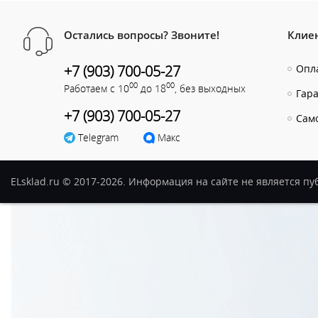
Остались вопросы? Звоните!
Клие
+7 (903) 700-05-27
Опла
00
00
Работаем с 10
до 18
, без выходных
Гар
+7 (903) 700-05-27
Сам
Telegram
Макс
ELsklad.ru © 2017-2026. Информация на сайте не является п