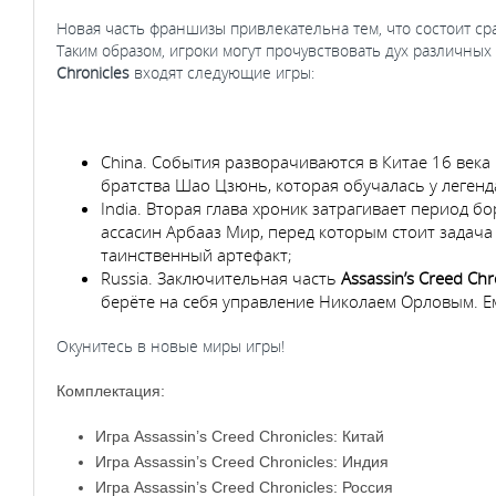
Новая часть франшизы привлекательна тем, что состоит сра
Таким образом, игроки могут прочувствовать дух различны
Chronicles
входят следующие игры:
China. События разворачиваются в Китае 16 века
братства Шао Цзюнь, которая обучалась у легенд
India. Вторая глава хроник затрагивает период б
ассасин Арбааз Мир, перед которым стоит задача
таинственный артефакт;
Russia. Заключительная часть
Assassin’s Creed Chr
берёте на себя управление Николаем Орловым. Ем
Окунитесь в новые миры игры!
Комплектация:
Игра Assassin’s Creed Chronicles: Китай
Игра Assassin’s Creed Chronicles: Индия
Игра Assassin’s Creed Chronicles: Россия