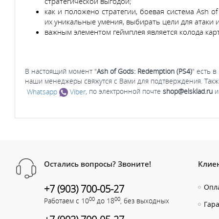
стратегической выгодой;
как и положено стратегии, боевая система Ash o
их уникальные умения, выбирать цели для атаки 
важным элементом геймплея является колода кар
В настоящий момент "
Ash of Gods: Redemption (PS4)
" есть в
наши менеджеры свяжутся с Вами для подтверждения. Такж
Whatsapp
Viber
, по электронной почте
shop@elsklad.ru
и
Остались вопросы? Звоните!
Клие
+7 (903) 700-05-27
Опла
00
00
Работаем с 10
до 18
, без выходных
Гар