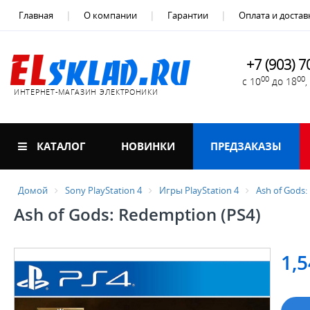
Главная
О компании
Гарантии
Оплата и достав
+7 (903) 7
00
00
с 10
до 18
ИНТЕРНЕТ-МАГАЗИН ЭЛЕКТРОНИКИ
КАТАЛОГ
НОВИНКИ
ПРЕДЗАКАЗЫ
Домой
Sony PlayStation 4
Игры PlayStation 4
Ash of Gods:
Ash of Gods: Redemption (PS4)
1,5