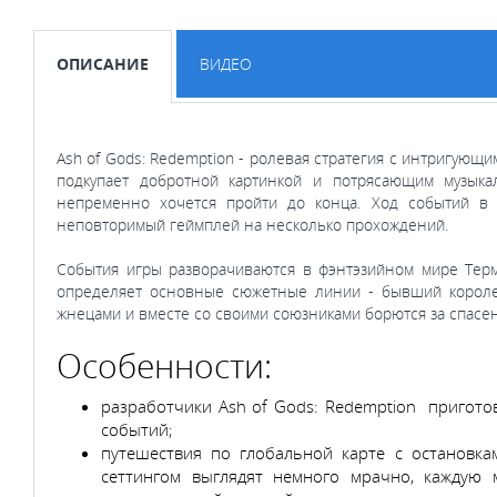
ОПИСАНИЕ
ВИДЕО
Ash of Gods: Redemption - ролевая стратегия с интригую
подкупает добротной картинкой и потрясающим музык
непременно хочется пройти до конца. Ход событий в
неповторимый геймплей на несколько прохождений.
События игры разворачиваются в фэнтэзийном мире Терм
определяет основные сюжетные линии - бывший королев
жнецами и вместе со своими союзниками борются за спасен
Особенности:
разработчики Ash of Gods: Redemption пригот
событий;
путешествия по глобальной карте с остановка
сеттингом выглядят немного мрачно, каждую