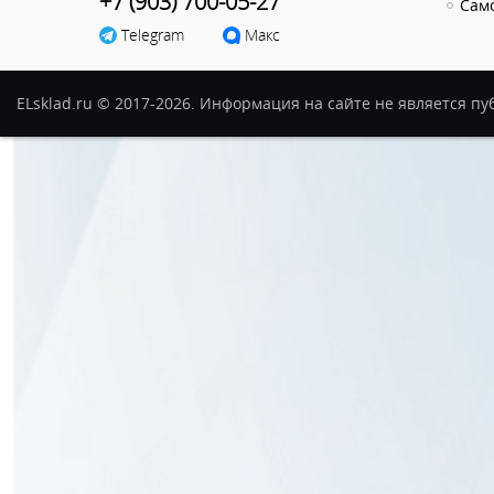
+7 (903) 700-05-27
Сам
Telegram
Макс
ELsklad.ru © 2017-2026. Информация на сайте не является п