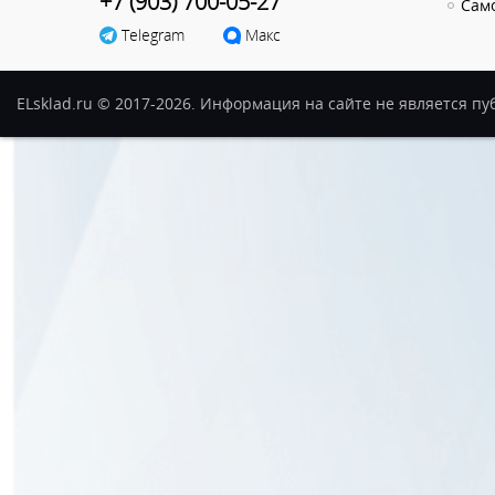
+7 (903) 700-05-27
Сам
Telegram
Макс
ELsklad.ru © 2017-2026. Информация на сайте не является п