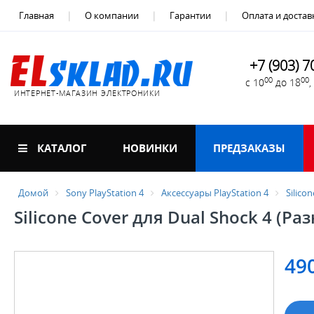
Главная
О компании
Гарантии
Оплата и достав
+7 (903) 7
00
00
с 10
до 18
ИНТЕРНЕТ-МАГАЗИН ЭЛЕКТРОНИКИ
КАТАЛОГ
НОВИНКИ
ПРЕДЗАКАЗЫ
Домой
Sony PlayStation 4
Аксессуары PlayStation 4
Silico
Silicone Cover для Dual Shock 4 (Ра
49