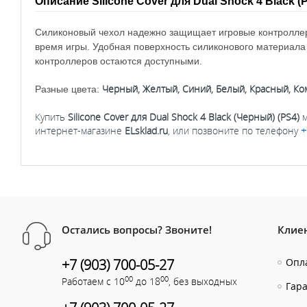
Описание Silicone Cover для Dual Shock 4 Black (
Силиконовый чехол надежно защищает игровые контроллеры
время игры. Удобная поверхность силиконового материал
контроллеров остаются доступными.
Черный, Желтый, Синий, Белый, Красный, Ко
Разные цвета:
Купить
Silicone Cover для Dual Shock 4 Black (Черный) (PS4)
м
интернет-магазине
ELsklad.ru
, или позвоните по телефону
+
Остались вопросы? Звоните!
Клие
+7 (903) 700-05-27
Опла
00
00
Работаем с 10
до 18
, без выходных
Гар