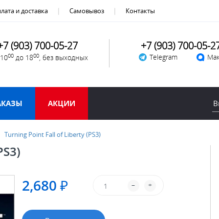
лата и доставка
Самовывоз
Контакты
+7 (903) 700-05-27
+7 (903) 700-05-2
00
00
Telegram
Мак
 10
до 18
, без выходных
АКАЗЫ
АКЦИИ
Turning Point Fall of Liberty (PS3)
PS3)
2,680 ₽
–
+