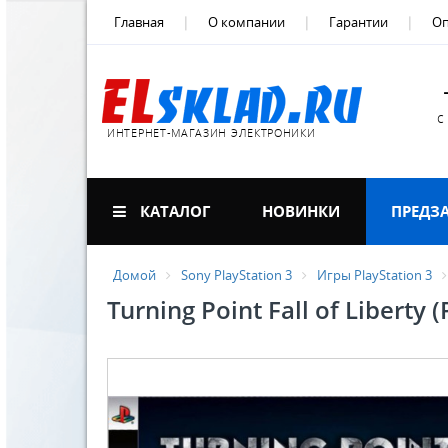
Главная
О компании
Гарантии
Оп
с
ИНТЕРНЕТ-МАГАЗИН ЭЛЕКТРОНИКИ
КАТАЛОГ
НОВИНКИ
ПРЕДЗ
Домой
Sony PlayStation 3
Игры PlayStation 3
Turning Point Fall of Liberty (