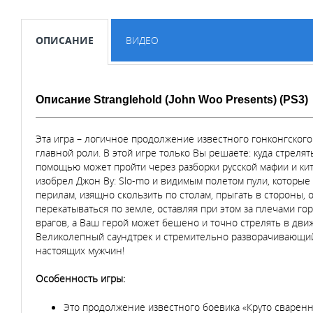
ОПИСАНИЕ
ВИДЕО
Описание Stranglehold (John Woo Presents) (PS3)
Эта игра – логичное продолжение известного гонконгского п
главной роли. В этой игре только Вы решаете: куда стрелят
помощью может пройти через разборки русской мафии и кита
изобрел Джон Ву: Slo-mo и видимым полетом пули, которые
перилам, изящно скользить по столам, прыгать в стороны, о
перекатываться по земле, оставляя при этом за плечами г
врагов, а Ваш герой может бешено и точно стрелять в дви
Великолепный саундтрек и стремительно разворачивающийс
настоящих мужчин!
Особенность игры:
Это продолжение известного боевика «Круто сварен