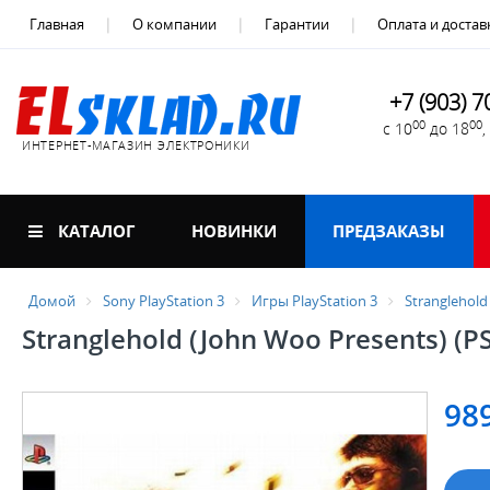
Главная
О компании
Гарантии
Оплата и достав
+7 (903) 7
00
00
с 10
до 18
ИНТЕРНЕТ-МАГАЗИН ЭЛЕКТРОНИКИ
КАТАЛОГ
НОВИНКИ
ПРЕДЗАКАЗЫ
Домой
Sony PlayStation 3
Игры PlayStation 3
Stranglehold
Stranglehold (John Woo Presents) (P
98