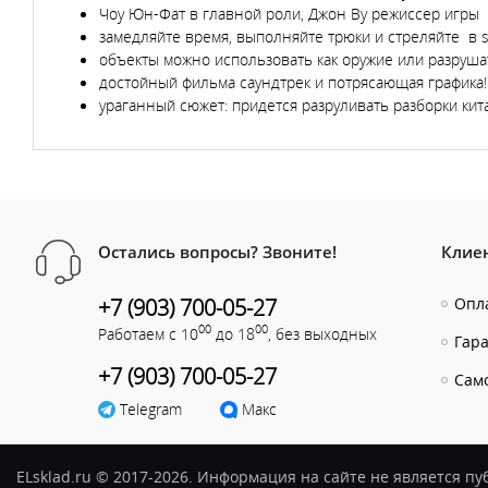
Чоу Юн-Фат в главной роли, Джон Ву режиссер игры
замедляйте время, выполняйте трюки и стреляйте в s
объекты можно использовать как оружие или разруша
достойный фильма саундтрек и потрясающая графика!
ураганный сюжет: придется разруливать разборки кит
Остались вопросы? Звоните!
Клие
+7 (903) 700-05-27
Опла
00
00
Работаем с 10
до 18
, без выходных
Гар
+7 (903) 700-05-27
Сам
Telegram
Макс
ELsklad.ru © 2017-2026. Информация на сайте не является п