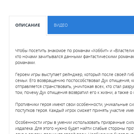
ОПИСАНИЕ
ВИДЕО
Чтобы посетить знакомое по романам «Хоббит» и «Властелин
кто ночами зачитывался данными фантастическими романами
романами.
Героем игры выступает рейнджер, который после своей гиб
семьи. Его возвращению поспособствовал Дух отмщения, к
отправляется странствовать, уничтожая всех, кто стал раз
том, почему Дух отмщения возвратил его к жизни, а также о
Противники героя имеют свои особенности, уникальные си
поступков героя. Каждый игрок сможет принять участие и
Особенности игры в умении использовать призрачные силы
издалека. Для этого нужно будет найти слабые стороны про