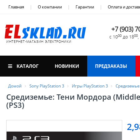
Главная
О компании
Гарантии
Оплата и достав
+7 (903) 7
00
00
с 10
до 18
ИНТЕРНЕТ-МАГАЗИН ЭЛЕКТРОНИКИ
КАТАЛОГ
НОВИНКИ
ПРЕДЗАКАЗЫ
Домой
Sony PlayStation 3
Игры PlayStation 3
Средиземье:
Средиземье: Тени Мордора (Middle-
(PS3)
2,9