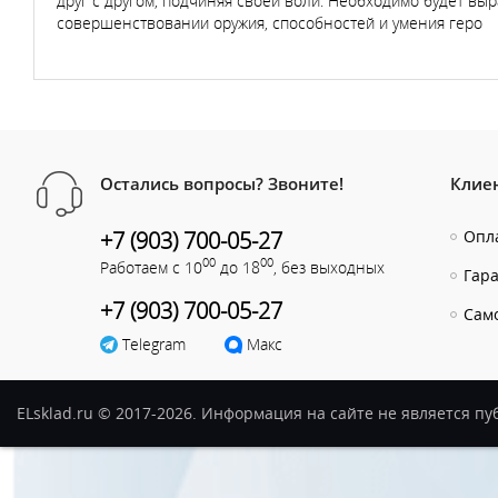
друг с другом, подчиняя своей воли. Необходимо будет выр
совершенствовании оружия, способностей и умения геро
Остались вопросы? Звоните!
Клие
+7 (903) 700-05-27
Опла
00
00
Работаем с 10
до 18
, без выходных
Гар
+7 (903) 700-05-27
Сам
Telegram
Макс
ELsklad.ru © 2017-2026. Информация на сайте не является п