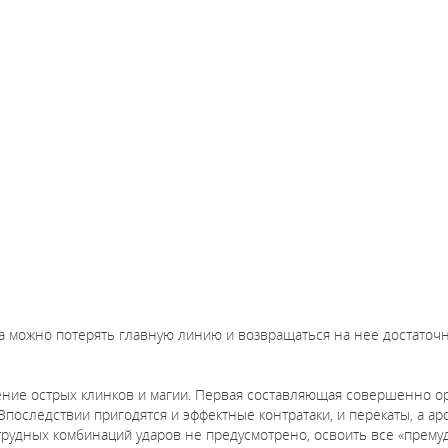
можно потерять главную линию и возвращаться на нее достаточно 
ие острых клинков и магии. Первая составляющая совершенно орд
 Впоследствии пригодятся и эффектные контратаки, и перекаты, а а
 трудных комбинаций ударов не предусмотрено, освоить все «прему