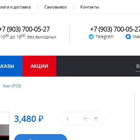
лата и доставка
Самовывоз
Контакты
+7 (903) 700-05-27
+7 (903) 700-05-2
00
00
Telegram
Мак
 10
до 18
, без выходных
АКАЗЫ
АКЦИИ
Nier (PS3)
3,480 ₽
–
+