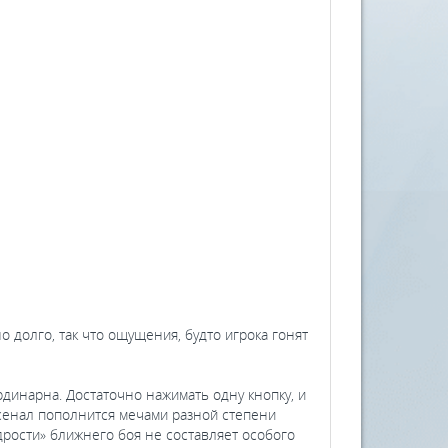
долго, так что ощущения, будто игрока гонят
инарна. Достаточно нажимать одну кнопку, и
рсенал пополнится мечами разной степени
дрости» ближнего боя не составляет особого