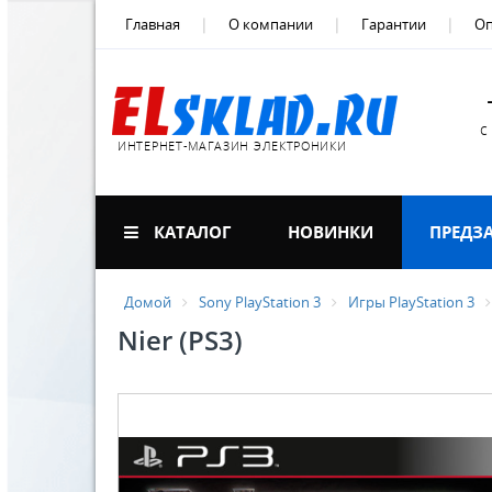
Главная
О компании
Гарантии
Оп
с
ИНТЕРНЕТ-МАГАЗИН ЭЛЕКТРОНИКИ
КАТАЛОГ
НОВИНКИ
ПРЕДЗ
Домой
Sony PlayStation 3
Игры PlayStation 3
Nier (PS3)