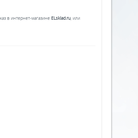
аказ в интернет-магазине
ELsklad.ru
, или