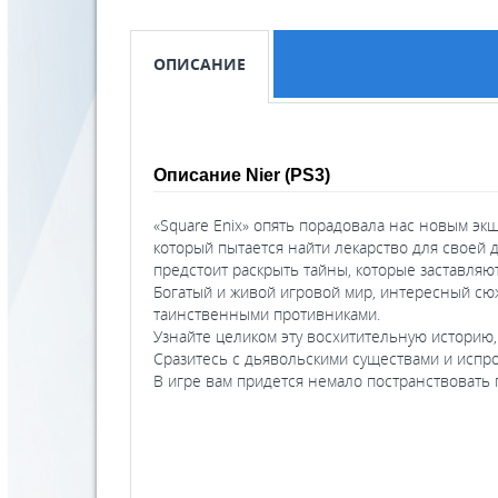
ОПИСАНИЕ
Описание Nier (PS3)
«Square Enix» опять порадовала нас новым экш
который пытается найти лекарство для своей 
предстоит раскрыть тайны, которые заставля
Богатый и живой игровой мир, интересный сюж
таинственными противниками.
Узнайте целиком эту восхитительную историю
Сразитесь с дьявольскими существами и испр
В игре вам придется немало постранствовать 