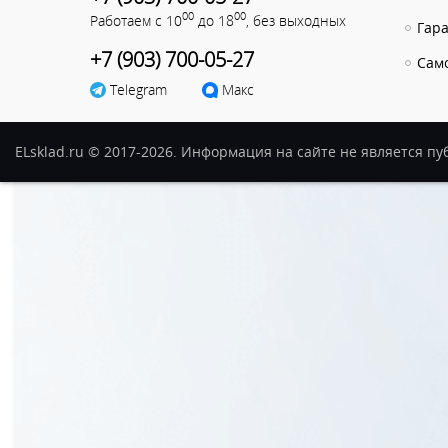
00
00
Работаем с 10
до 18
, без выходных
Гар
+7 (903) 700-05-27
Сам
Telegram
Макс
ELsklad.ru © 2017-2026. Информация на сайте не является п