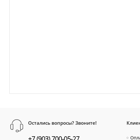
Остались вопросы? Звоните!
Клие
+7 (903) 700-05-27
Опла