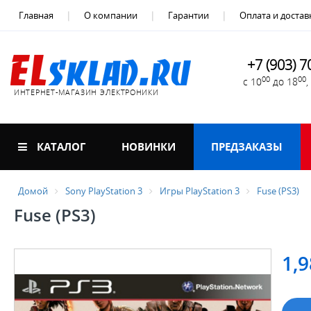
Главная
О компании
Гарантии
Оплата и достав
+7 (903) 7
00
00
с 10
до 18
ИНТЕРНЕТ-МАГАЗИН ЭЛЕКТРОНИКИ
КАТАЛОГ
НОВИНКИ
ПРЕДЗАКАЗЫ
Домой
Sony PlayStation 3
Игры PlayStation 3
Fuse (PS3)
Fuse (PS3)
1,9