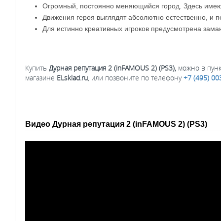
Огромный, постоянно меняющийся город. Здесь имеют
Движения героя выглядят абсолютно естественно, и 
Для истинно креативных игроков предусмотрена зама
Купить
Дурная репутация 2 (inFAMOUS 2) (PS3)
​,
можно в пунк
магазине
ELsklad.ru
, или позвоните по телефону
+7 (495) 00
Видео Дурная репутация 2 (inFAMOUS 2) (PS3)