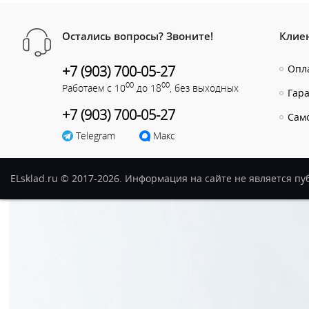
Остались вопросы? Звоните!
Клие
+7 (903) 700-05-27
Опла
00
00
Работаем с 10
до 18
, без выходных
Гар
+7 (903) 700-05-27
Сам
Telegram
Макс
ELsklad.ru © 2017-2026. Информация на сайте не является п