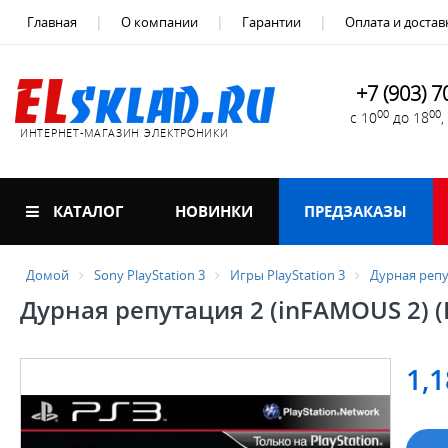
Главная
О компании
Гарантии
Оплата и достав
+7 (903) 7
00
00
с 10
до 18
ИНТЕРНЕТ-МАГАЗИН ЭЛЕКТРОНИКИ
КАТАЛОГ
НОВИНКИ
ПРЕДЗАКАЗЫ
Домой
Sony PlayStation 3
Игры PlayStation 3
Дурная репу
Дурная репутация 2 (inFAMOUS 2) (
1,1