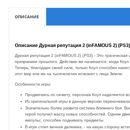
ОПИСАНИЕ
Описание Дурная репутация 2 (inFAMOUS 2) (PS3)
Дурная репутация 2 (inFAMOUS 2) (PS3) - Это трагическая
призраками прошлого. Действие же начинается, когда Коу
Теперь, благодаря своей силе, только Коул способен нане
этот мир или же на тысячелетия исчезнет с лица Земли.
Особенности игры:
Продвигаясь по сюжету, персонаж Коул наделяется вс
Из оригинальной игры в данную версию перекочевала
Значительно более развита система ближнего боя. Во
герой получил массу новых способностей. Одним дви
импульс, способен поднимать предметы.
В игре стоит вечная дилемма, - на какую сторону вста