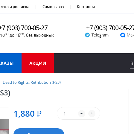
лата и доставка
Самовывоз
Контакты
+7 (903) 700-05-27
+7 (903) 700-05-2
00
00
Telegram
Мак
 10
до 18
, без выходных
АКАЗЫ
АКЦИИ
Dead to Rights: Retribution (PS3)
PS3)
1,880 ₽
–
+