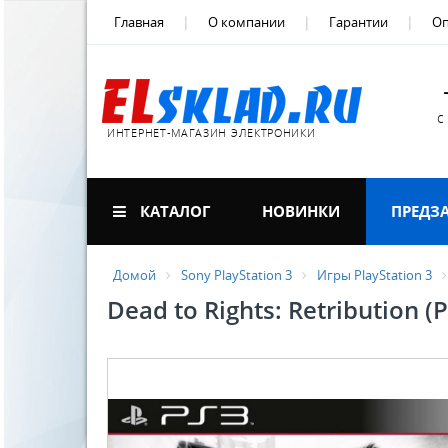
Главная
О компании
Гарантии
Оп
с
ИНТЕРНЕТ-МАГАЗИН ЭЛЕКТРОНИКИ
КАТАЛОГ
НОВИНКИ
ПРЕДЗ
Домой
Sony PlayStation 3
Игры PlayStation 3
Dead to Rights: Retribution (