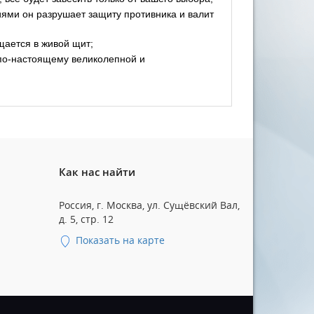
иями он разрушает защиту противника и валит
щается в живой щит;
 по-настоящему великолепной и
Как нас найти
Россия, г. Москва, ул. Сущёвский Вал,
д. 5, стр. 12
Показать на карте