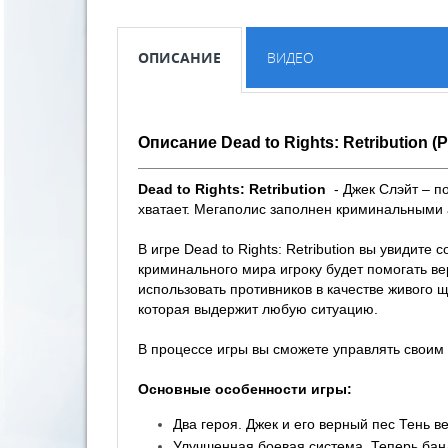
ОПИСАНИЕ
ВИДЕО
Описание Dead to Rights: Retribution (
Dead to Rights: Retribution
- Джек Слэйт – по
хватает. Мегаполис заполнен криминальными 
В игре Dead to Rights: Retribution вы увидит
криминального мира игроку будет помогать ве
использовать противников в качестве живого 
которая выдержит любую ситуацию.
В процессе игры вы сможете управлять своим 
Основные особенности игры:
Два героя. Джек и его верный пес Тень 
Улучшенная боевая система. Теперь банд