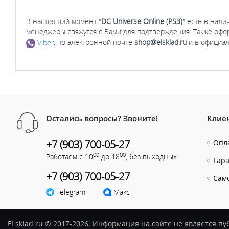
В настоящий момент "
DC Universe Online (PS3)
" есть в нали
менеджеры свяжутся с Вами для подтверждения. Также офо
Viber
, по электронной почте
shop@elsklad.ru
и в официал
Остались вопросы? Звоните!
Клие
+7 (903) 700-05-27
Опла
00
00
Работаем с 10
до 18
, без выходных
Гар
+7 (903) 700-05-27
Сам
Telegram
Макс
ELsklad.ru © 2017-2026. Информация на сайте не является п