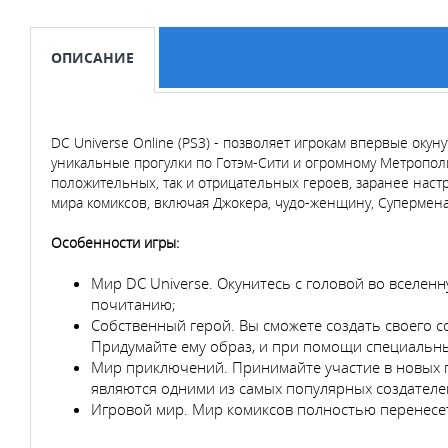
ОПИСАНИЕ
DC Universe Online (PS3) - позволяет игрокам впервые ок
уникальные прогулки по Готэм-Сити и огромному Метрополи
положительных, так и отрицательных героев, заранее на
мира комиксов, включая Джокера, чудо-женщину, Супермена
Особенности игры:
Мир DC Universe. Окунитесь с головой во вселенн
почитанию;
Собственный герой. Вы сможете создать своего с
Придумайте ему образ, и при помощи специальны
Мир приключений. Принимайте участие в новых 
являются одними из самых популярных создателе
Игровой мир. Мир комиксов полностью перенесетс