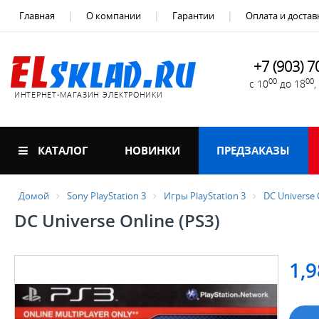
Главная
О компании
Гарантии
Оплата и достав
+7 (903) 7
00
00
с 10
до 18
ИНТЕРНЕТ-МАГАЗИН ЭЛЕКТРОНИКИ
КАТАЛОГ
НОВИНКИ
ПРЕДЗАКАЗЫ
Домой
Sony PlayStation 3
Игры PlayStation 3
DC Universe 
DC Universe Online (PS3)
1,9