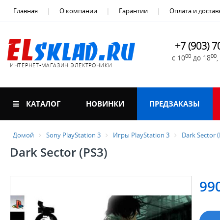
Главная
О компании
Гарантии
Оплата и достав
+7 (903) 7
00
00
с 10
до 18
ИНТЕРНЕТ-МАГАЗИН ЭЛЕКТРОНИКИ
КАТАЛОГ
НОВИНКИ
ПРЕДЗАКАЗЫ
Домой
Sony PlayStation 3
Игры PlayStation 3
Dark Sector (
Dark Sector (PS3)
99