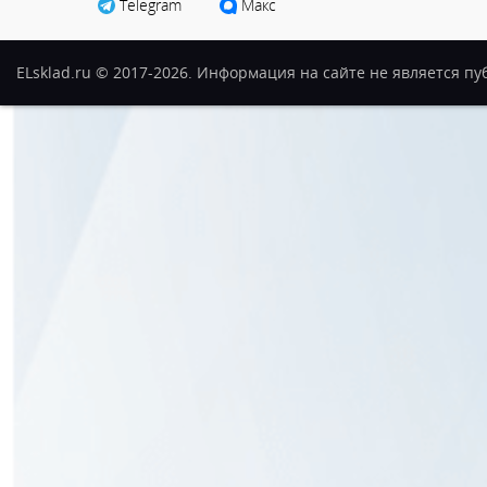
Telegram
Макс
ELsklad.ru © 2017-2026. Информация на сайте не является п