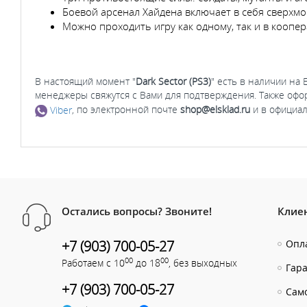
Боевой арсенал Хайдена включает в себя сверхмо
Можно проходить игру как одному, так и в кооп
В настоящий момент "
Dark Sector (PS3)
" есть в наличии на 
менеджеры свяжутся с Вами для подтверждения. Также офо
Viber
, по электронной почте
shop@elsklad.ru
и в официал
Остались вопросы? Звоните!
Клие
+7 (903) 700-05-27
Опла
00
00
Работаем с 10
до 18
, без выходных
Гар
+7 (903) 700-05-27
Сам