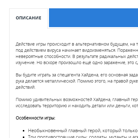
ОПИСАНИЕ
Действие игры происходит в альтернативном будущем, на
под действием вируса начинает видоизменяться. Поражен
невероятные способности. В результате радикальных дейст
изучение. Но вскоре произошло ещё одно заражение, это 
Вы будите играть за спецагента Хайдена, его основная зада
рука делается металлической. Помимо этого, на правой ру
действий.
Помимо удивительных возможностей Хайдена, главный геро
исследовать территорию и находить детали или деньги, кот
Особенности игры:
Необыкновенный главный герой, который только
Три противостоящие силы: солдаты, мутанты и аг