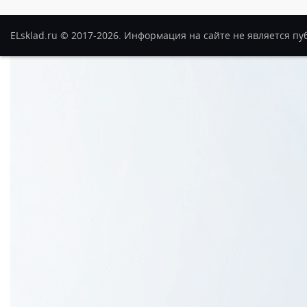
ELsklad.ru © 2017-2026. Информация на сайте не является п