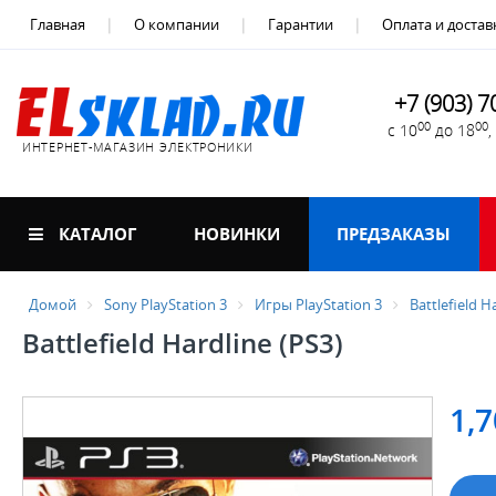
Главная
О компании
Гарантии
Оплата и достав
+7 (903) 7
00
00
с 10
до 18
ИНТЕРНЕТ-МАГАЗИН ЭЛЕКТРОНИКИ
КАТАЛОГ
НОВИНКИ
ПРЕДЗАКАЗЫ
Домой
Sony PlayStation 3
Игры PlayStation 3
Battlefield H
Battlefield Hardline (PS3)
1,7