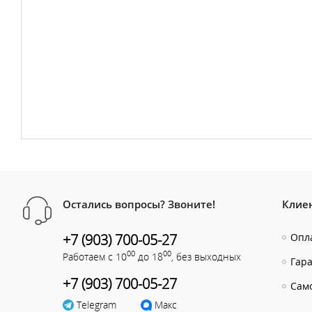
Остались вопросы? Звоните!
Клие
+7 (903) 700-05-27
Опла
00
00
Работаем с 10
до 18
, без выходных
Гар
+7 (903) 700-05-27
Сам
Telegram
Макс