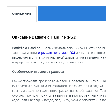
ОПИСАНИЕ
Описание Battlefield Hardline (PS3)
Battlefield Hardline
- новый захватывающий экшн от Visceral,
такой культовой
игры для приставки PS3
и других платформ,
выдержан в стиле криминальной драмы и имеет акцент на с
подозреваемых лиц, получая ордера на арест.
Особенности игрового процесса
Как же проходит процесс геймплея? Представьте, что вы 
купюрами и стоит на многоэтажной парковке. Ваша задача 
крышу и сразу прыгаете вниз, раскрывая свой парашют. Те
фургону, полиция гонится за вами, и в этот момент на них 
адреналин всегда и везде, ведь игру можно запускать на вс