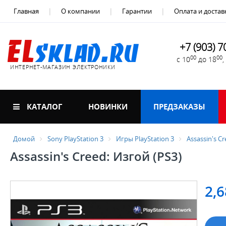
Главная
О компании
Гарантии
Оплата и достав
+7 (903) 7
00
00
с 10
до 18
ИНТЕРНЕТ-МАГАЗИН ЭЛЕКТРОНИКИ
КАТАЛОГ
НОВИНКИ
ПРЕДЗАКАЗЫ
Домой
Sony PlayStation 3
Игры PlayStation 3
Assassin's Cr
Assassin's Creed: Изгой (PS3)
2,6