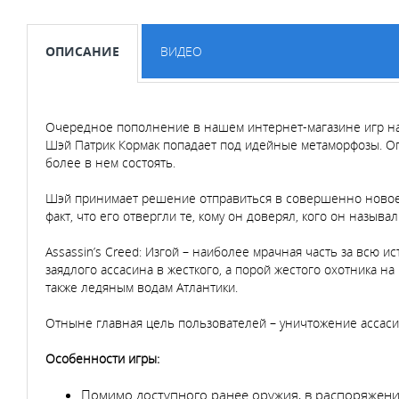
ОПИСАНИЕ
ВИДЕО
Очередное пополнение в нашем интернет-магазине игр на 
Шэй Патрик Кормак попадает под идейные метаморфозы. Оп
более в нем состоять.
Шэй принимает решение отправиться в совершенно новое пр
факт, что его отвергли те, кому он доверял, кого он называ
Assassin’s Creed: Изгой – наиболее мрачная часть за всю 
заядлого ассасина в жесткого, а порой жестого охотника н
также ледяным водам Атлантики.
Отныне главная цель пользователей – уничтожение ассаси
Особенности игры:
Помимо доступного ранее оружия, в распоряжени