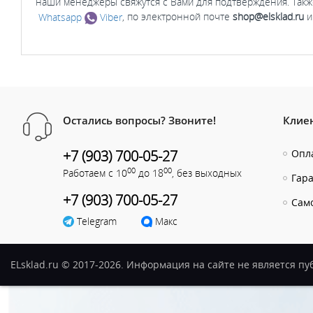
наши менеджеры свяжутся с Вами для подтверждения. Такж
Whatsapp
Viber
, по электронной почте
shop@elsklad.ru
и
Остались вопросы? Звоните!
Клие
+7 (903) 700-05-27
Опла
00
00
Работаем с 10
до 18
, без выходных
Гар
+7 (903) 700-05-27
Сам
Telegram
Макс
ELsklad.ru © 2017-2026. Информация на сайте не является п