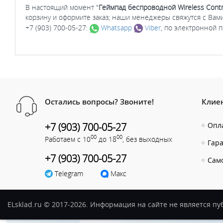
В настоящий момент "
Геймпад беспроводной Wireless Contro
корзину и оформите заказ; наши менеджеры свяжутся с Вам
+7 (903) 700-05-27:
Whatsapp
Viber
, по электронной 
Остались вопросы? Звоните!
Клие
+7 (903) 700-05-27
Опла
00
00
Работаем с 10
до 18
, без выходных
Гар
+7 (903) 700-05-27
Сам
Telegram
Макс
ELsklad.ru © 2017-2026. Информация на сайте не является п