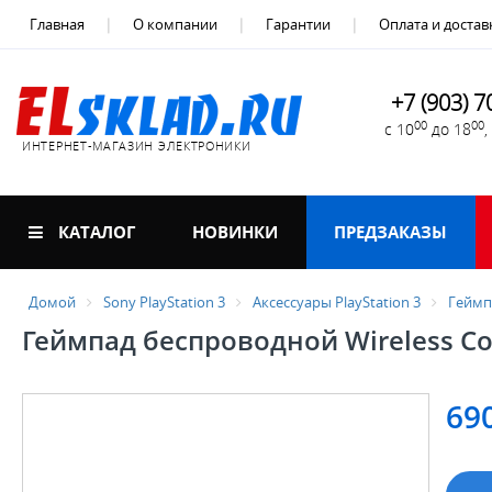
Главная
О компании
Гарантии
Оплата и достав
+7 (903) 7
00
00
с 10
до 18
ИНТЕРНЕТ-МАГАЗИН ЭЛЕКТРОНИКИ
КАТАЛОГ
НОВИНКИ
ПРЕДЗАКАЗЫ
Домой
Sony PlayStation 3
Аксессуары PlayStation 3
Геймпа
Геймпад беспроводной Wireless Con
69