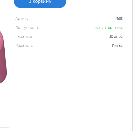
В корзину
Артикул:
22680
Доступность
есть в наличии
Гарантия:
30 дней
Издатель:
Китай