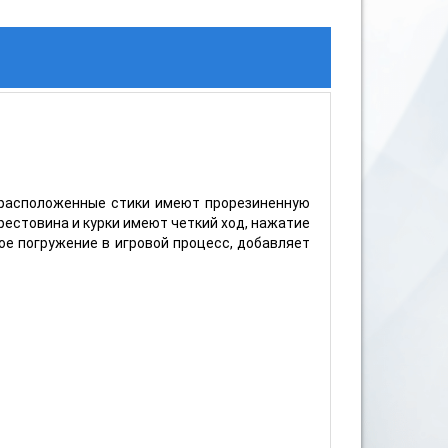
о расположенные стики имеют прорезиненную
рестовина и курки имеют четкий ход, нажатие
ое погружение в игровой процесс, добавляет