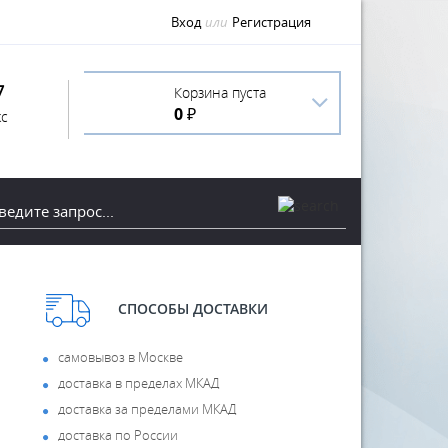
Вход
или
Регистрация
7
Корзина пуста
0 ₽
с
СПОСОБЫ ДОСТАВКИ
самовывоз в Москве
доставка в пределах МКАД
доставка за пределами МКАД
доставка по России