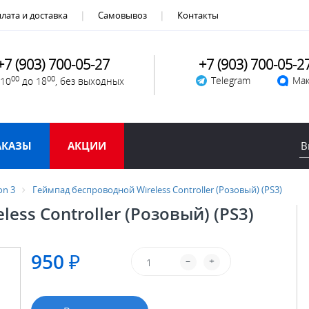
лата и доставка
Самовывоз
Контакты
+7 (903) 700-05-27
+7 (903) 700-05-2
00
00
Telegram
Мак
 10
до 18
, без выходных
АКАЗЫ
АКЦИИ
on 3
Геймпад беспроводной Wireless Controller (Розовый) (PS3)
ess Controller (Розовый) (PS3)
950 ₽
–
+