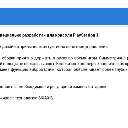
специально разработан для консоли PlayStation 3.
дизайн и привычное, интуитивно понятное управление.
й сборки приятно держать в руках во время игры. Симметричн
й пальцы не соскальзывают. Кнопки контроллера, классическая к
имеет функцию виброотдачи, которая обеспечивает более глубок
вляет от необходимости регулярной замены батареек.
живает технологию SIXAXIS.