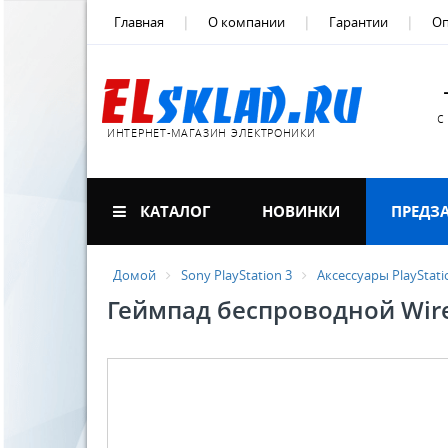
Главная
О компании
Гарантии
Оп
с
ИНТЕРНЕТ-МАГАЗИН ЭЛЕКТРОНИКИ
КАТАЛОГ
НОВИНКИ
ПРЕДЗ
Домой
Sony PlayStation 3
Аксессуары PlayStati
Геймпад беспроводной Wirel