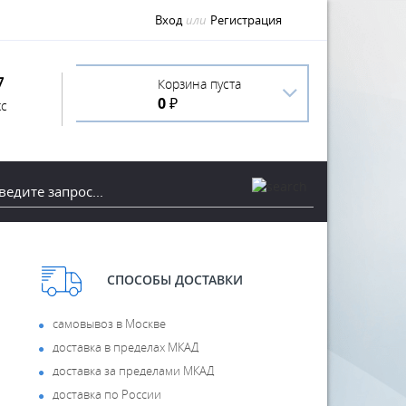
Вход
или
Регистрация
7
Корзина пуста
0 ₽
с
СПОСОБЫ ДОСТАВКИ
самовывоз в Москве
доставка в пределах МКАД
доставка за пределами МКАД
доставка по России