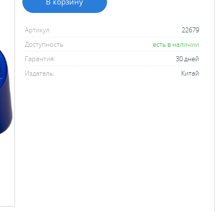
В корзину
Артикул:
22679
Доступность
есть в наличии
Гарантия:
30 дней
Издатель:
Китай