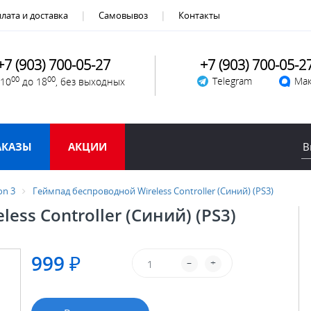
лата и доставка
Самовывоз
Контакты
+7 (903) 700-05-27
+7 (903) 700-05-2
00
00
Telegram
Мак
 10
до 18
, без выходных
АКАЗЫ
АКЦИИ
on 3
Геймпад беспроводной Wireless Controller (Синий) (PS3)
ss Controller (Синий) (PS3)
999 ₽
–
+