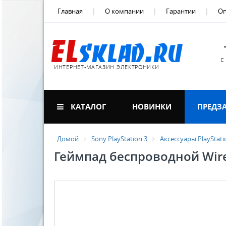
Главная
О компании
Гарантии
Оп
с
ИНТЕРНЕТ-МАГАЗИН ЭЛЕКТРОНИКИ
КАТАЛОГ
НОВИНКИ
ПРЕДЗ
Домой
Sony PlayStation 3
Аксессуары PlayStati
Геймпад беспроводной Wirele