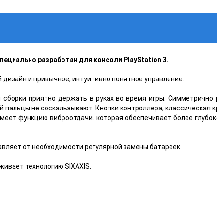
специально разработан для консоли PlayStation 3.
дизайн и привычное, интуитивно понятное управление.
й сборки приятно держать в руках во время игры. Симметричн
й пальцы не соскальзывают. Кнопки контроллера, классическая к
имеет функцию виброотдачи, которая обеспечивает более глубок
вляет от необходимости регулярной замены батареек.
живает технологию SIXAXIS.