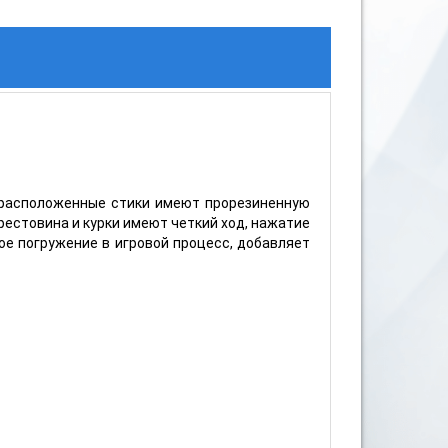
о расположенные стики имеют прорезиненную
рестовина и курки имеют четкий ход, нажатие
ое погружение в игровой процесс, добавляет