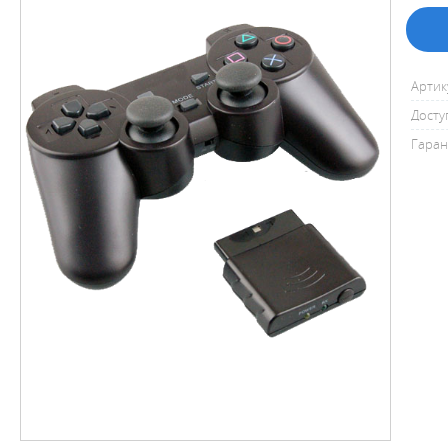
Артик
Досту
Гаран