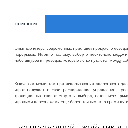
ОПИСАНИЕ
Опытные юзеры современных приставок прекрасно осведомл
перерывов. Именно поэтому, выбор относительно модели 
либо шнуров и проводов, которые легко путаются между с
Ключевым моментом при использовании аналогового джойс
игрок получает в свое распоряжение управление расш
традиционных кнопок старта и выбора, оставшиеся рыч
игровыми персонажами еще более точным, в то время пут
Беспроводной джойстик для