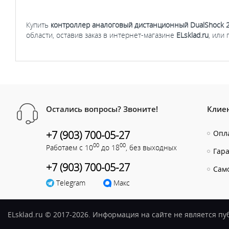
Купить
контроллер аналоговый дистанционный
DualShock 2
области, оставив заказ в интернет-магазине
ELsklad.ru
, или
Остались вопросы? Звоните!
Клие
+7 (903) 700-05-27
Опла
00
00
Работаем с 10
до 18
, без выходных
Гар
+7 (903) 700-05-27
Сам
Telegram
Макс
ELsklad.ru © 2017-2026. Информация на сайте не является п