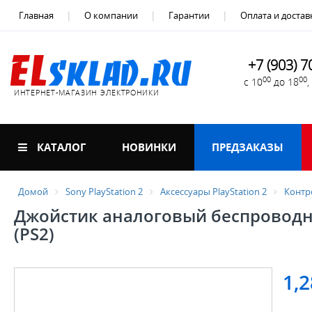
Главная
О компании
Гарантии
Оплата и достав
+7 (903) 7
00
00
с 10
до 18
ИНТЕРНЕТ-МАГАЗИН ЭЛЕКТРОНИКИ
КАТАЛОГ
НОВИНКИ
ПРЕДЗАКАЗЫ
Домой
Sony PlayStation 2
Аксессуары PlayStation 2
Контр
Джойстик аналоговый беспроводно
(PS2)
1,2