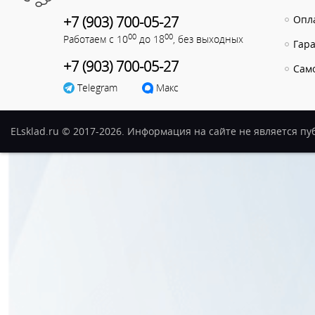
+7 (903) 700-05-27
Опла
00
00
Работаем с 10
до 18
, без выходных
Гар
+7 (903) 700-05-27
Сам
Telegram
Макс
ELsklad.ru © 2017-2026. Информация на сайте не является п