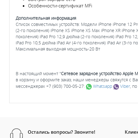
Особенности-сертификат MFi
Дополнительная информация
Список совместимых устройств: Модели iPhone iPhone 12 Pro 
(2‑го поколения) iPhone XS iPhone XS Max iPhone XR iPhone X
поколения) iPad Pro 12,9 дюйма (2‑го поколения) iPad Pro 1
iPad Pro 10,5 дюйма iPad Air (4‑го поколения) iPad Air (3‑го 
Максимальная выходная мощность-20 Вт
В настоящий момент "
Сетевое зарядное устройство Apple M
в корзину и оформите заказ; наши менеджеры свяжутся с В
мессенджерах +7 (903) 700-05-27:
Whatsapp
Viber
, п
Остались вопросы? Звоните!
Клие