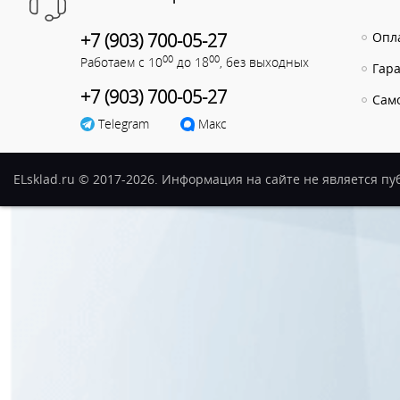
+7 (903) 700-05-27
Опла
00
00
Работаем с 10
до 18
, без выходных
Гар
+7 (903) 700-05-27
Сам
Telegram
Макс
ELsklad.ru © 2017-2026. Информация на сайте не является п