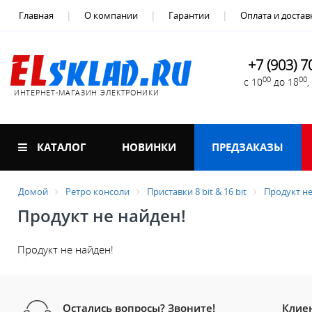
Главная
О компании
Гарантии
Оплата и достав
+7 (903) 7
00
00
с 10
до 18
ИНТЕРНЕТ-МАГАЗИН ЭЛЕКТРОНИКИ
КАТАЛОГ
НОВИНКИ
ПРЕДЗАКАЗЫ
Домой
Ретро консоли
Приставки 8 bit & 16 bit
Продукт не
Продукт не найден!
Продукт не найден!
Остались вопросы? Звоните!
Клие