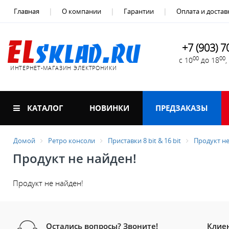
Главная
О компании
Гарантии
Оплата и достав
+7 (903) 7
00
00
с 10
до 18
ИНТЕРНЕТ-МАГАЗИН ЭЛЕКТРОНИКИ
КАТАЛОГ
НОВИНКИ
ПРЕДЗАКАЗЫ
Домой
Ретро консоли
Приставки 8 bit & 16 bit
Продукт не
Продукт не найден!
Продукт не найден!
Остались вопросы? Звоните!
Клие