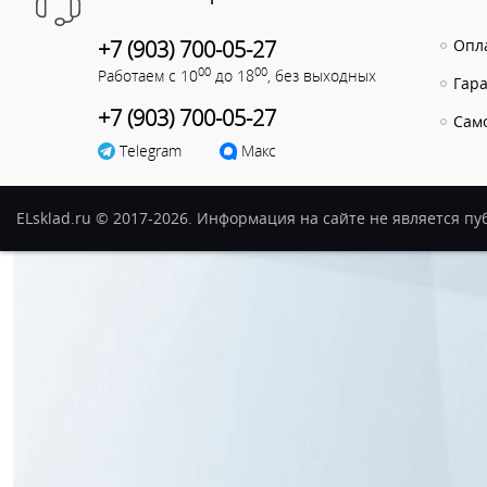
+7 (903) 700-05-27
Опла
00
00
Работаем с 10
до 18
, без выходных
Гар
+7 (903) 700-05-27
Сам
Telegram
Макс
ELsklad.ru © 2017-2026. Информация на сайте не является п