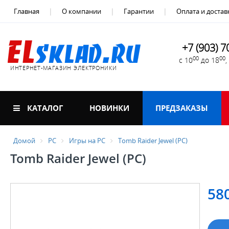
Главная
О компании
Гарантии
Оплата и достав
+7 (903) 7
00
00
с 10
до 18
ИНТЕРНЕТ-МАГАЗИН ЭЛЕКТРОНИКИ
КАТАЛОГ
НОВИНКИ
ПРЕДЗАКАЗЫ
Домой
PC
Игры на PC
Tomb Raider Jewel (PC)
Tomb Raider Jewel (PC)
58