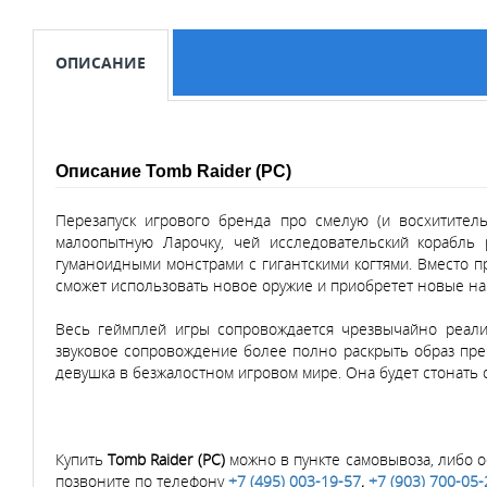
ОПИСАНИЕ
Описание Tomb Raider (PC)
Перезапуск игрового бренда про смелую (и восхитител
малоопытную Ларочку, чей исследовательский корабль 
гуманоидными монстрами с гигантскими когтями. Вместо п
сможет использовать новое оружие и приобретет новые навы
Весь геймплей игры сопровождается чрезвычайно реалис
звуковое сопровождение более полно раскрыть образ прекр
девушка в безжалостном игровом мире. Она будет стонать 
Купить
Tomb Raider (PC)
можно в пункте самовывоза, либо оф
позвоните по телефону
+7 (495) 003-19-57
,
+7 (903) 700-05-