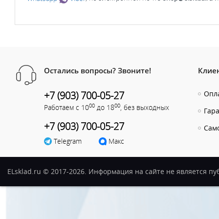
Остались вопросы? Звоните!
Клие
+7 (903) 700-05-27
Опла
00
00
Работаем с 10
до 18
, без выходных
Гар
+7 (903) 700-05-27
Сам
Telegram
Макс
ELsklad.ru © 2017-2026. Информация на сайте не является п