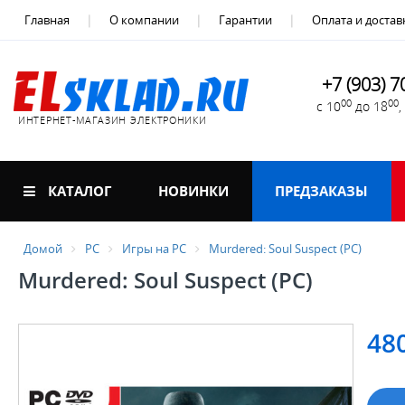
Главная
О компании
Гарантии
Оплата и достав
+7 (903) 7
00
00
с 10
до 18
ИНТЕРНЕТ-МАГАЗИН ЭЛЕКТРОНИКИ
КАТАЛОГ
НОВИНКИ
ПРЕДЗАКАЗЫ
Домой
PC
Игры на PC
Murdered: Soul Suspect (PC)
Murdered: Soul Suspect (PC)
48