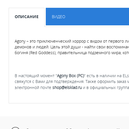
ОПИСАНИЕ
ВИДЕО
Agony – это приключенческий хоррор с видом от первого ли
демонов и людей. Цель этой души - найти свои воспоминан
богиня (Red Goddess), правительница подземного мира, кот
В настоящий момент "
Agony Box (PC)
" есть в наличии на EL
свяжутся с Вами для подтверждения. Также оформить заказ
электронной почте
shop@elsklad.ru
и в официальных группа