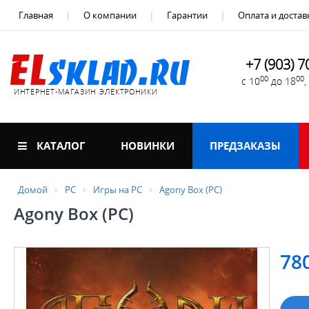
Главная
О компании
Гарантии
Оплата и достав
+7 (903) 7
00
00
с 10
до 18
ИНТЕРНЕТ-МАГАЗИН ЭЛЕКТРОНИКИ
КАТАЛОГ
НОВИНКИ
ПРЕДЗАКАЗЫ
Домой
PC
Игры на PC
Agony Box (PC)
Agony Box (PC)
78