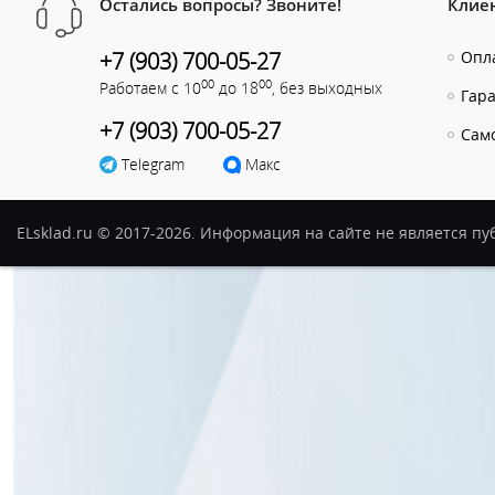
Остались вопросы? Звоните!
Клие
+7 (903) 700-05-27
Опла
00
00
Работаем с 10
до 18
, без выходных
Гар
+7 (903) 700-05-27
Сам
Telegram
Макс
ELsklad.ru © 2017-2026. Информация на сайте не является п