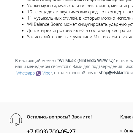
Уроки музыки, музыкальная викторина, мини-игры
10 площадок и акустических сред - от концертног
11 музыкальных стилей, в которых можно испол
Wii Balance Board может симулировать ударную у
До четырех игроков-людей в составе оркестра из
Записывайте клипы с участием Mii - и дарите их ч
В настоящий момент "
Wii Music (Nintendo Wii/WiiU)
" есть в 
наши менеджеры свяжутся с Вами для подтверждения. Такж
Whatsapp
Viber
, по электронной почте
shop@elsklad.ru
и
Остались вопросы? Звоните!
Клие
+7 (903) 700-05-27
Опла