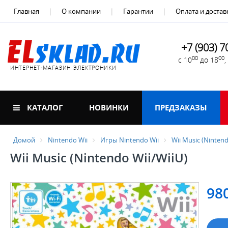
Главная
О компании
Гарантии
Оплата и достав
+7 (903) 7
00
00
с 10
до 18
ИНТЕРНЕТ-МАГАЗИН ЭЛЕКТРОНИКИ
КАТАЛОГ
НОВИНКИ
ПРЕДЗАКАЗЫ
Домой
Nintendo Wii
Игры Nintendo Wii
Wii Music (Nintend
Wii Music (Nintendo Wii/WiiU)
98