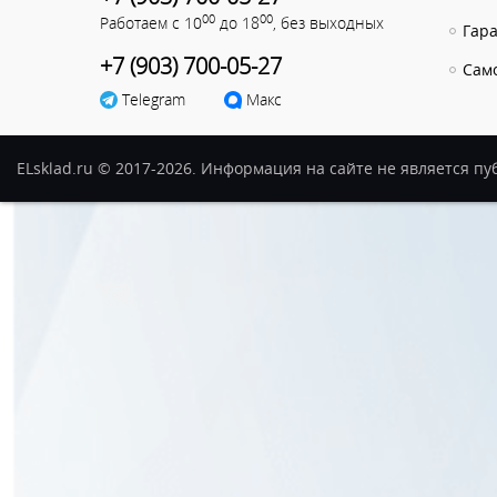
00
00
Работаем с 10
до 18
, без выходных
Гар
+7 (903) 700-05-27
Сам
Telegram
Макс
ELsklad.ru © 2017-2026. Информация на сайте не является п