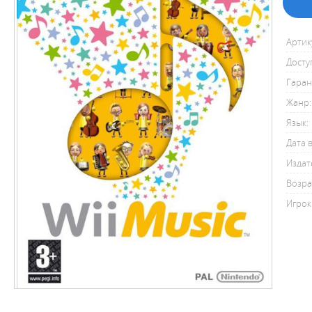
Артик
Досту
Гаран
Жанр:
Язык:
Дата 
Издат
Возра
Игрок