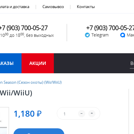
лата и доставка
Самовывоз
Контакты
+7 (903) 700-05-27
+7 (903) 700-05-2
00
00
Telegram
Мак
 10
до 18
, без выходных
АКАЗЫ
АКЦИИ
n Season (Сезон охоты) (Wii/WiiU)
Wii/WiiU)
1,180 ₽
–
+