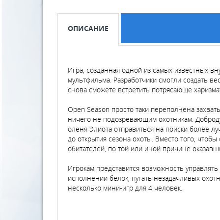
ОПИСАНИЕ
Игра, созданная одной из самых известных вн
мультфильма. Разработчики смогли создать ве
снова сможете встретить потрясающе харизма
Open Season просто таки переполнена захват
ничего не подозревающим охотникам. Доброду
оленя Элиота отправиться на поиски более луч
до открытия сезона охоты. Вместо того, чтоб
обитателей, по той или иной причине оказавш
Игрокам представится возможность управлять к
исполнении белок, пугать незадачливых охот
несколько мини-игр для 4 человек.