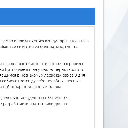
есь юмор и приключенческий дух оригинального
абавные ситуации из фильма, мир, где вы
масса лесных обитателей готовит сюрпризы
и Буг поддается на уговоры чернохвостого
явшимся в незнакомых лесах как раз за 3 дня
 и собирает команду себе подобных лесных
ьезный отпор нежеланным гостям.
и, управлять желудевыми обстрелами в
е разработчики подготовили для нас