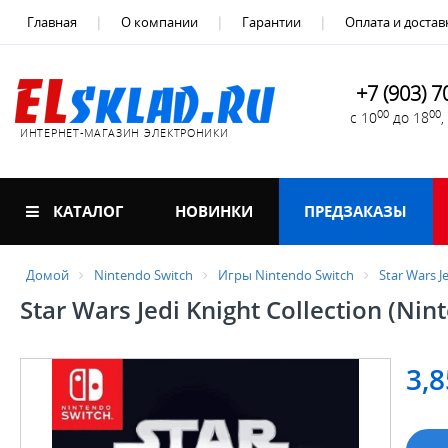
Главная
О компании
Гарантии
Оплата и достав
+7 (903) 7
00
00
с 10
до 18
ИНТЕРНЕТ-МАГАЗИН ЭЛЕКТРОНИКИ
КАТАЛОГ
НОВИНКИ
ПРЕДЗАКАЗЫ
Домой
Nintendo Switch
Игры Nintendo Switch
Star Wars J
Star Wars Jedi Knight Collection (Nin
3,8