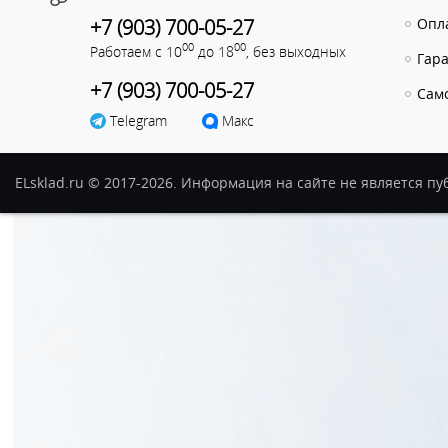
+7 (903) 700-05-27
Опла
00
00
Работаем с 10
до 18
, без выходных
Гар
+7 (903) 700-05-27
Сам
Telegram
Макс
ELsklad.ru © 2017-2026. Информация на сайте не является п