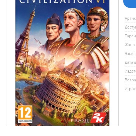
Артик
Досту
Гаран
Жанр:
Язык:
Дата 
Издат
Возра
Игрок