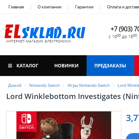
Главная
О компании
Гарантии
Оплата и достав
+7 (903) 7
00
00
с 10
до 18
ИНТЕРНЕТ-МАГАЗИН ЭЛЕКТРОНИКИ
КАТАЛОГ
НОВИНКИ
ПРЕДЗАКАЗЫ
Домой
Nintendo Switch
Игры Nintendo Switch
Lord Winkl
Lord Winklebottom Investigates (Nin
3,7