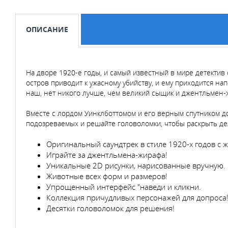
ОПИСАНИЕ
На дворе 1920-е годы, и самый известный в мире детектив
остров приводит к ужасному убийству, и ему приходится на
наш, нет никого лучше, чем великий сыщик и джентльмен-
Вместе с лордом Уинклботтомом и его верным спутником до
подозреваемых и решайте головоломки, чтобы раскрыть дел
Оригинальный саундтрек в стиле 1920-х годов с
Играйте за джентльмена-жирафа!
Уникальные 2D рисунки, нарисованные вручную.
Животные всех форм и размеров!
Упрощенный интерфейс "наведи и кликни.
Коллекция причудливых персонажей для допроса
Десятки головоломок для решения!