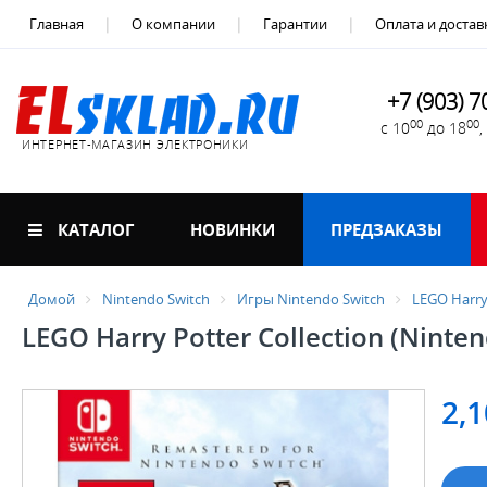
Главная
О компании
Гарантии
Оплата и достав
+7 (903) 7
00
00
с 10
до 18
ИНТЕРНЕТ-МАГАЗИН ЭЛЕКТРОНИКИ
КАТАЛОГ
НОВИНКИ
ПРЕДЗАКАЗЫ
Домой
Nintendo Switch
Игры Nintendo Switch
LEGO Harry 
LEGO Harry Potter Collection (Ninten
2,1