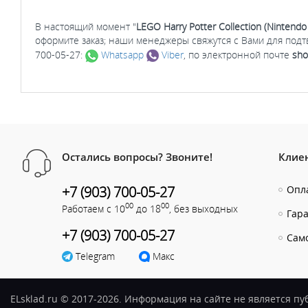
В настоящий момент "
LEGO Harry Potter Collection (Nintendo
оформите заказ; наши менеджеры свяжутся с Вами для под
700-05-27:
Whatsapp
Viber
, по электронной почте
sho
Остались вопросы? Звоните!
Клие
+7 (903) 700-05-27
Опла
00
00
Работаем с 10
до 18
, без выходных
Гар
+7 (903) 700-05-27
Сам
Telegram
Макс
ELsklad.ru © 2017-2026. Информация на сайте не является п