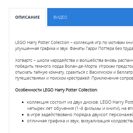
ОПИСАНИЕ
ВИДЕО
LEGO Harry Potter Collection – коллекция игр по мотивам 
улучшенная графика и звук. Фанаты Гарри Поттера без тру
Хогвартс – школа чародейства и волшебства вновь распах
победить темного лорда Волан-де-Морта. Игрокам предстои
отыскать тайную комнату, сразиться с Василиском и Беллат
путешествиями и поиском крестражей. Приключения сопро
Особенности
LEGO Harry Potter
Collection:
коллекция состоит из двух дисков: LEGO Harry Pot
четырех лет обучения (1-4 фильмы и книги), на вт
в игре задействовано порядка двухсот персонажей
отличная графика и звук; визуализация колдовс