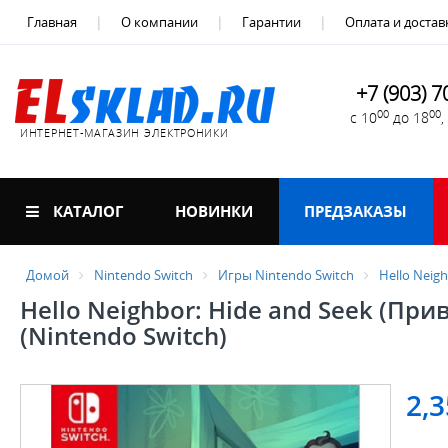
Главная
О компании
Гарантии
Оплата и достав
+7 (903) 7
00
00
с 10
до 18
ИНТЕРНЕТ-МАГАЗИН ЭЛЕКТРОНИКИ
КАТАЛОГ
НОВИНКИ
ПРЕДЗАКАЗЫ
Домой
Nintendo Switch
Игры Nintendo Switch
Hello Neigh
Hello Neighbor: Hide and Seek (При
(Nintendo Switch)
2,3