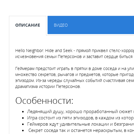
ОПИСАНИЕ
ВИДЕО
Hello Neighbor: Hide and Seek - прямой приквел стелс-хорр
исчезновения семьи Петерсонов и заставит сердце биться
Геймерам предстоит играть в прятки в доме соседа и на у
множество секретов, рычагов и предметов, которые пригод
эпизодом. Из-за череды случайных событий счастливая се
драматизма истории Петерсонов.
Особенности:
Ледянящий душу, хорошо проработанный сюжет п
Игра состоит из пяти эпизодов, в каждом из кото
Геймеров ждут удивительные локации и безгранич
Секрет соседа так и останется нераскрытым, в ко