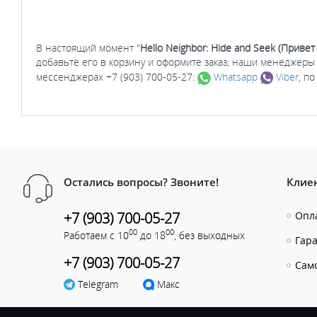
В настоящий момент "
Hello Neighbor: Hide and Seek (Привет
добавьте его в корзину и оформите заказ; наши менеджеры
мессенджерах +7 (903) 700-05-27:
Whatsapp
Viber
, п
Остались вопросы? Звоните!
Клие
+7 (903) 700-05-27
Опла
00
00
Работаем с 10
до 18
, без выходных
Гар
+7 (903) 700-05-27
Сам
Telegram
Макс