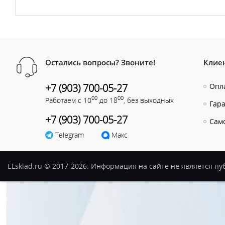
Остались вопросы? Звоните!
Клие
+7 (903) 700-05-27
Опла
00
00
Работаем с 10
до 18
, без выходных
Гар
+7 (903) 700-05-27
Сам
Telegram
Макс
ELsklad.ru © 2017-2026. Информация на сайте не является п