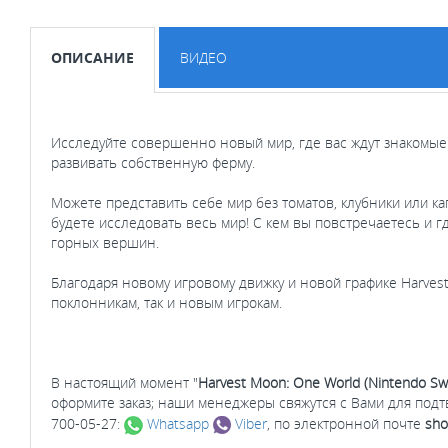
ОПИСАНИЕ
ВИДЕО
Исследуйте совершенно новый мир, где вас ждут знакомые
развивать собственную ферму.
Можете представить себе мир без томатов, клубники или к
будете исследовать весь мир! С кем вы повстречаетесь и 
горных вершин.
Благодаря новому игровому движку и новой графике Harvest
поклонникам, так и новым игрокам.
В настоящий момент "
Harvest Moon: One World (Nintendo Swi
оформите заказ; наши менеджеры свяжутся с Вами для под
700-05-27:
Whatsapp
Viber
, по электронной почте
sho