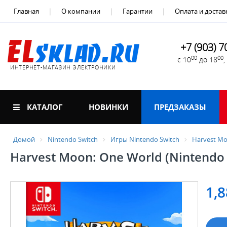
Главная
О компании
Гарантии
Оплата и достав
+7 (903) 7
00
00
с 10
до 18
ИНТЕРНЕТ-МАГАЗИН ЭЛЕКТРОНИКИ
КАТАЛОГ
НОВИНКИ
ПРЕДЗАКАЗЫ
Домой
Nintendo Switch
Игры Nintendo Switch
Harvest Mo
Harvest Moon: One World (Nintendo 
1,8