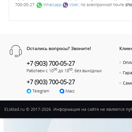
700-05-27:
Whatsapp
Viber
, по электронной почте
sho
Остались вопросы? Звоните!
Клие
+7 (903) 700-05-27
Опла
00
00
Работаем с 10
до 18
, без выходных
Гар
+7 (903) 700-05-27
Сам
Telegram
Макс
ELsklad.ru © 2017-2026. Информация на сайте не является п