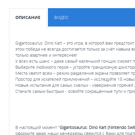
ОПИСАНИЕ
ВИДЕО
Gigantosaurus: Dino Kart – это игра, в которой вам предсто
этом победа не всегда достигается только за счёт навыка 
только азартнее и интереснее!
У всех есть шанс – даже самый маленький гонщик сможет 
Выберите любимого героя – устройте грандиозную доистори
Места хватит всем – режим разделения экрана позволяет п
Простор для искателей приключений – исследуйте 15 новых
Новые испытания для самых смелых - извержения горячей л
Станьте самым быстрым - освойте сокращённые пути и при
В настоящий момент "
Gigantosaurus: Dino Kart (Nintendo Swi
оформите заказ; наши менеджеры свяжутся с Вами для под