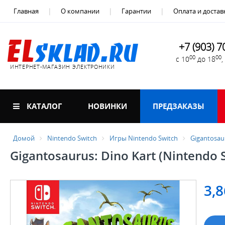
Главная
О компании
Гарантии
Оплата и достав
+7 (903) 7
00
00
с 10
до 18
ИНТЕРНЕТ-МАГАЗИН ЭЛЕКТРОНИКИ
КАТАЛОГ
НОВИНКИ
ПРЕДЗАКАЗЫ
Домой
Nintendo Switch
Игры Nintendo Switch
Gigantosaur
Gigantosaurus: Dino Kart (Nintendo 
3,8