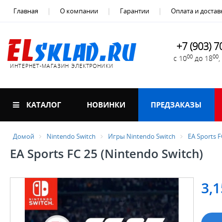
Главная
О компании
Гарантии
Оплата и достав
+7 (903) 7
00
00
с 10
до 18
ИНТЕРНЕТ-МАГАЗИН ЭЛЕКТРОНИКИ
КАТАЛОГ
НОВИНКИ
ПРЕДЗАКАЗЫ
Домой
Nintendo Switch
Игры Nintendo Switch
EA Sports F
EA Sports FC 25 (Nintendo Switch)
3,1