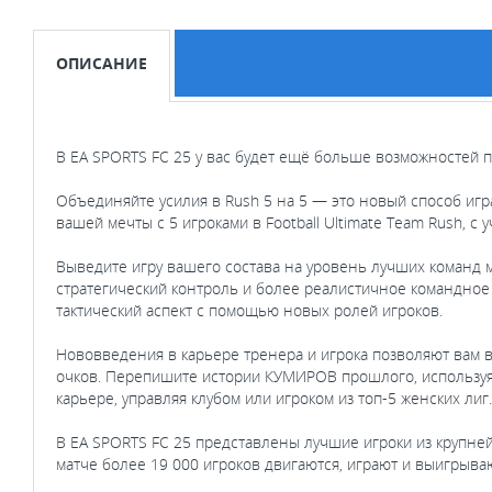
ОПИСАНИЕ
В EA SPORTS FC 25 у вас будет ещё больше возможностей п
Объединяйте усилия в Rush 5 на 5 — это новый способ играт
вашей мечты с 5 игроками в Football Ultimate Team Rush, 
Выведите игру вашего состава на уровень лучших команд 
стратегический контроль и более реалистичное командно
тактический аспект с помощью новых ролей игроков.
Нововведения в карьере тренера и игрока позволяют вам 
очков. Перепишите истории КУМИРОВ прошлого, используя
карьере, управляя клубом или игроком из топ-5 женских лиг.
В EA SPORTS FC 25 представлены лучшие игроки из крупнейш
матче более 19 000 игроков двигаются, играют и выигрыва