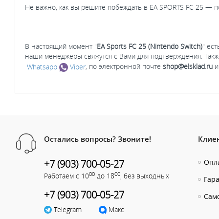
Не важно, как вы решите побеждать в EA SPORTS FC 25 — п
В настоящий момент "
EA Sports FC 25 (Nintendo Switch)
" ес
наши менеджеры свяжутся с Вами для подтверждения. Такж
Whatsapp
Viber
, по электронной почте
shop@elsklad.ru
и
Остались вопросы? Звоните!
Клие
+7 (903) 700-05-27
Опла
00
00
Работаем с 10
до 18
, без выходных
Гар
+7 (903) 700-05-27
Сам
Telegram
Макс